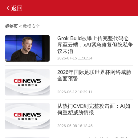
返回
标签页
<
数据安全
Grok Build被曝上传完整代码仓
库至云端，xAI紧急修复但隐私争
议未消
2026-07-15 11:31:14
2026年国际足联世界杯网络威胁
全面预警
2026-06-12 10:29:11
从热门CVE到完整攻击面：AI如
何重塑威胁情报
2026-06-08 16:18:46