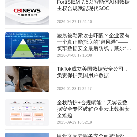
FortiSIEM 7.5以智能体AI和数据
主权合规赋能现代SOC
2026-04-27 17:51:10
凌晨被勒索攻击吓醒？企业要有
一个真正能托底的“避风港”——
筑牢数据安全最后防线，戴尔“三
位一体”构建网络弹性
2026-04-08 17:16:08
TikTok成立美国数据安全公司，
负责保护美国用户数据
2026-01-23 11:22:27
全栈防护+合规赋能！天翼云数
据安全专区破解企业云上数据安
全难题
2025-09-19 16:52:19
甲骨文因云服务安全而被诉讼