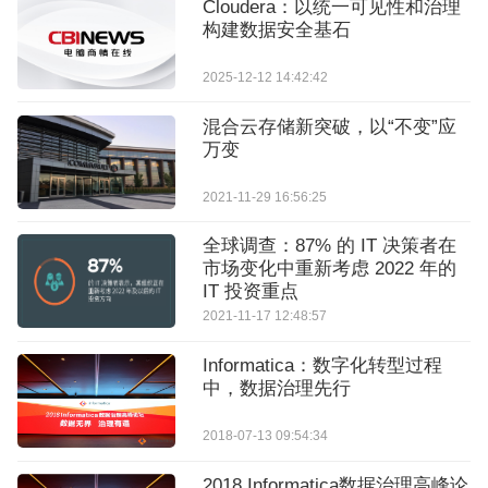
Cloudera：以统一可见性和治理
构建数据安全基石
2025-12-12 14:42:42
混合云存储新突破，以“不变”应
万变
2021-11-29 16:56:25
全球调查：87% 的 IT 决策者在
市场变化中重新考虑 2022 年的
IT 投资重点
2021-11-17 12:48:57
Informatica：数字化转型过程
中，数据治理先行
2018-07-13 09:54:34
2018 Informatica数据治理高峰论