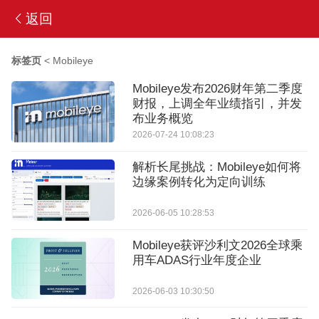
返回
标签页
<
Mobileye
Mobileye发布2026财年第二季度
财报，上调全年业绩指引，并发
布业务概览
2026-07-24 10:08:23
解析长尾挑战：Mobileye如何将
边缘案例转化为定向训练
2026-06-05 10:28:53
Mobileye获评沙利文2026全球乘
用车ADAS行业年度企业
2026-06-03 10:30:50