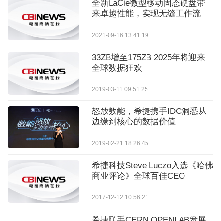
全新LaCie微型移动固态硬盘带
来卓越性能，实现无缝工作流
2021-09-16 13:41:19
33ZB增至175ZB 2025年将迎来
全球数据狂欢
2019-03-11 09:51:25
怒放数能，希捷携手IDC洞悉从
边缘到核心的数据价值
2019-02-21 18:26:45
希捷科技Steve Luczo入选《哈佛
商业评论》全球百佳CEO
2017-12-12 10:56:21
希捷联手CERN OPENLAB发展