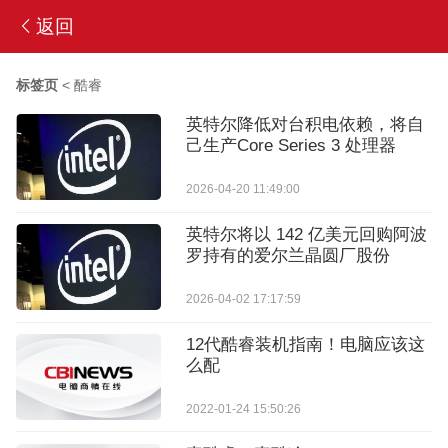
返回
标签页
<
酷睿
英特尔降低对台积电依赖，将自
己生产Core Series 3 处理器
2026-04-20 11:49:00
英特尔将以 142 亿美元回购阿波
罗持有的爱尔兰晶圆厂股份
2026-04-02 17:17:59
12代酷睿装机指南！电脑应该这
么配
2022-01-24 15:50:26