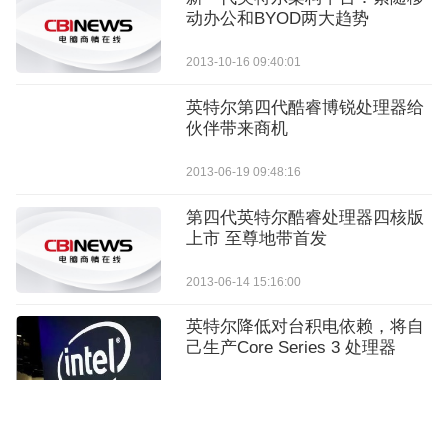
动办公和BYOD两大趋势
2013-10-16 09:40:01
英特尔第四代酷睿博锐处理器给
伙伴带来商机
2013-06-19 09:48:16
第四代英特尔酷睿处理器四核版
上市 至尊地带首发
2013-06-14 15:16:00
英特尔降低对台积电依赖，将自
己生产Core Series 3 处理器
2026-04-20 11:49:00
英特尔将以 142 亿美元回购阿波