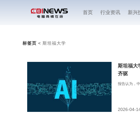
首页
行业资讯
新兴
标签页
<
斯坦福大学
斯坦福大
齐驱
报告认为，中
2026-04-1