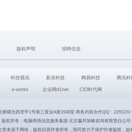
版权声明
招聘信息
科技视讯
新浪科技
网易科技
腾讯科
e-works
企业网d1net
CIO时代网
里甲1号第三置业A座1508室 商务内容合作QQ：2291221 电话:1339
版权所有：电脑商情信息服务集团 北京赢邦策略咨询有限责任公司
文章来源于网络，版权归原作者所有，我司致力于保护作者版权，如