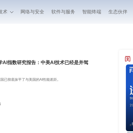
技术
网络与安全
软件与服务
智能终端
生态伙伴
学AI指数研究报告：中美AI技术已经是并驾
国已彻底抹平了与美国的AI性能差距。
4