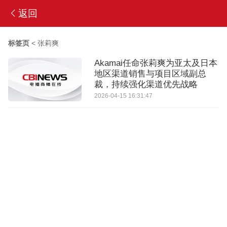
返回
标签页
<
张莉爽
Akamai任命张莉爽为亚太及日本
地区渠道销售与项目区域副总
裁，持续强化渠道优先战略
2026-04-15 16:31:47