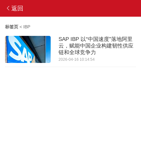
返回
标签页
<
IBP
SAP IBP 以“中国速度”落地阿里
云，赋能中国企业构建韧性供应
链和全球竞争力
2026-04-16 10:14:54