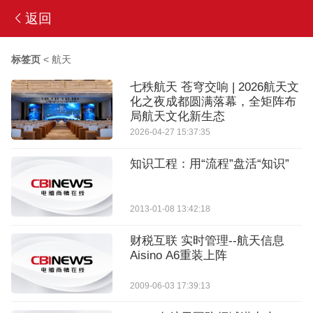
返回
标签页
<
航天
七秩航天 苍穹交响 | 2026航天文
化之夜成都圆满落幕，全矩阵布
局航天文化新生态
2026-04-27 15:37:35
知识工程：用“流程”盘活“知识”
2013-01-08 13:42:18
财税互联 实时管理--航天信息
Aisino A6重装上阵
2009-06-03 17:39:13