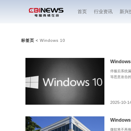
首页
行业资讯
新兴
标签页
<
Windows 10
Windo
停服后系统
等恶意攻击
2025-10-1
Windo
微软将不再