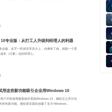
5
ws 10专业版：从打工人升级到经理人的利器
s 10专业版，名字一听就非常高大上，仿佛有了他，就能一个普
变成专（注事）业的经理人。
0
用这些新功能吸引企业用Windows 10
用户尽快使用最新操作系统Windows 10，微软正公开讨论
 10的所有新功能。微软甚至因此创建了名为“Windows
p”的新网站。但微软没有承诺这些新功能将何时可用，只说正