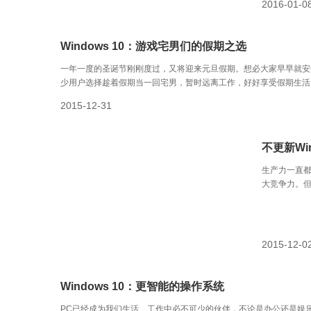
2016-01-0
Windows 10：游戏宅男们的假期之选
一年一度的圣诞节刚刚度过，又将迎来元旦假期。想必大家早早就安
少用户选择趁着假期当一回宅男，暂时远离工作，好好享受假期生活
2015-12-31
不更新Wi
生产力一直都
大竞争力。但
最重要的还是
中的PC时刻
系统，就将
2015-12-0
Windows 10：更智能的操作系统
PC已经成为我们生活、工作中必不可少的伙伴，不论是办公还是娱