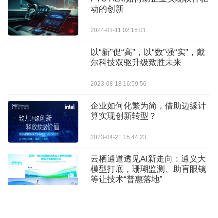
动的创新
2024-01-11 02:16:01
以“新”促“高”，以“数”强“实”，戴
尔科技双驱升级致胜未来
2023-08-18 16:59:56
企业如何化繁为简，借助边缘计
算实现创新转型？
2023-04-21 15:44:23
云栖通道透见AI新走向：通义大
模型打底，珊瑚监测、助盲眼镜
等让技术“普惠落地”
2025-09-25 22:30:39
亚马逊云科技中国峰会召开 解码