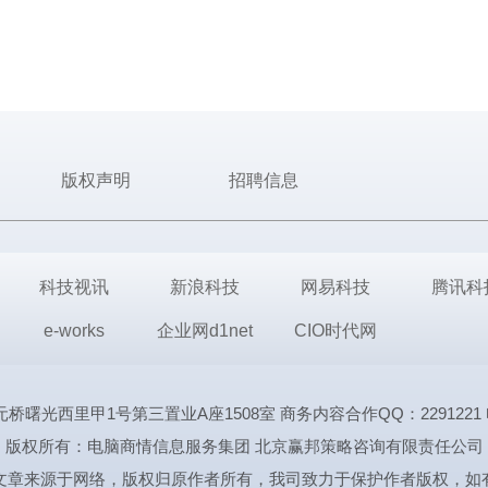
版权声明
招聘信息
科技视讯
新浪科技
网易科技
腾讯科
e-works
企业网d1net
CIO时代网
里甲1号第三置业A座1508室 商务内容合作QQ：2291221 电话:1339
版权所有：电脑商情信息服务集团 北京赢邦策略咨询有限责任公司
文章来源于网络，版权归原作者所有，我司致力于保护作者版权，如