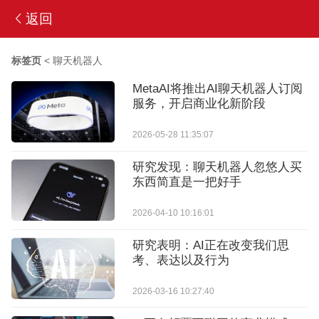
返回
标签页
<
聊天机器人
MetaAI将推出AI聊天机器人订阅
服务，开启商业化新阶段
2026-05-28 11:35:07
研究发现：聊天机器人忽悠人买
东西简直是一把好手
2026-04-10 10:16:01
研究表明：AI正在改变我们思
考、表达以及行为
2026-03-16 10:27:40