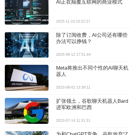
AI正在颠覆互联网的商业模式
2025-11-10 10:22:27
除了订阅收费，AI公司还有哪些
办法可以挣钱？
2025-08-12 17:51:44
Meta将推出不同个性的AI聊天机
器人
2023-08-02 13:39:11
扩张领土，谷歌聊天机器人Bard
进军欧洲和巴西
2023-07-14 11:31:31
为和ChatGPT竞争，谷歌放弃“Z