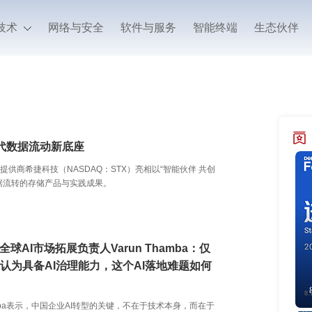
技术
网络与安全
软件与服务
智能终端
生态伙伴
时代数据流动新底座
提供商希捷科技（NASDAQ：STX）亮相以“智能伙伴 共创
I数据流转的存储产品与实践成果。
 全球AI市场拓展负责人Varun Thamba：仅
业认为具备AI治理能力，这个AI落地难题如何
hamba表示，中国企业AI转型的关键，不在于技术本身，而在于