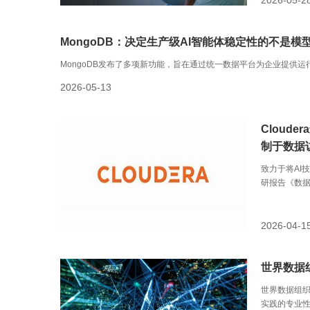
2026-05-2
MongoDB：决定生产级AI智能体稳定性的不是模
MongoDB发布了多项新功能，旨在通过统一数据平台为企业提供运
2026-05-13
Cloud
制于数据
致力于将AI
研报告《数据
规模部署 AI
研，发现尽管
地所需的数
2026-04-1
世界数据
世界数据组
实践的专业