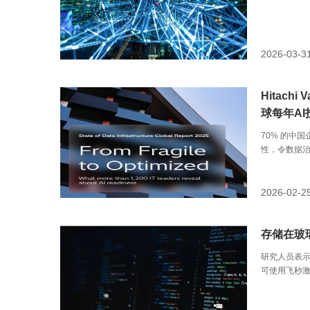
2026-03-3
Hitac
球每年AI
70% 的中
性，令数据
2026-02-2
存储在玻
研究人员表
可使用飞秒
拟的。