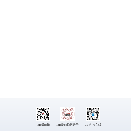
ToB最前沿
ToB最前沿抖音号
CBI科技在线