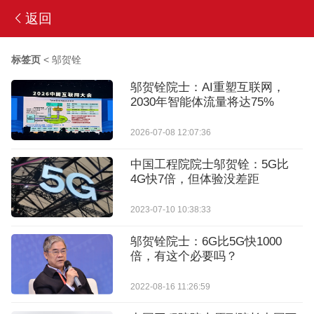
返回
标签页
<
邬贺铨
邬贺铨院士：AI重塑互联网，
2030年智能体流量将达75%
2026-07-08 12:07:36
中国工程院院士邬贺铨：5G比
4G快7倍，但体验没差距
2023-07-10 10:38:33
邬贺铨院士：6G比5G快1000
倍，有这个必要吗？
2022-08-16 11:26:59