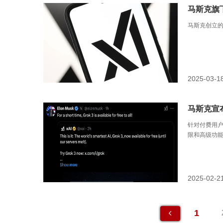
马斯克旗下
马斯克创立的x
2025-03-1
马斯克宣
针对付费用户X
限和高级功
2025-02-2
1