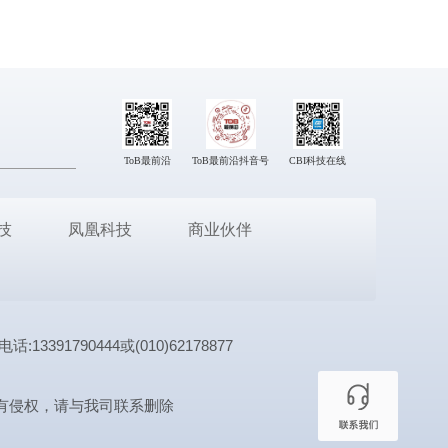
ToB最前沿
ToB最前沿抖音号
CBI科技在线
技
凤凰科技
商业伙伴
1790444或(010)62178877
有侵权，请与我司联系删除