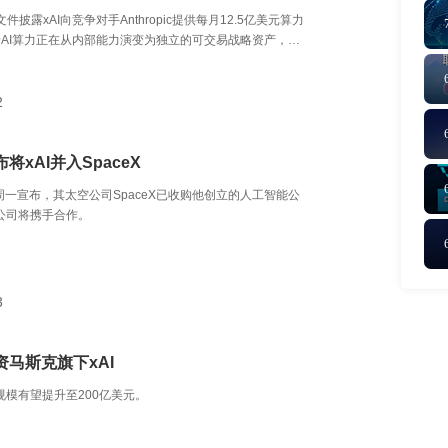
PO文件披露xAI向竞争对手Anthropic提供每月12.5亿美元算力
AI算力正在从内部能力演变为独立的可交易战略资产，类
市场的商业化模式。
2
将xAI并入SpaceX
周一宣布，其太空公司SpaceX已收购他创立的人工智能公
家公司将携手合作。
3
资马斯克旗下xAI
资规模有望提升至200亿美元。