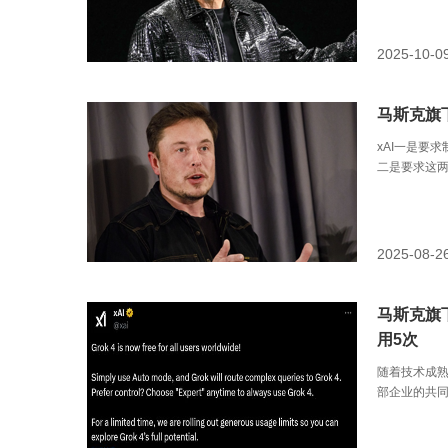
2025-10-0
马斯克旗下 
xAI一是要求
二是要求这两
2025-08-2
马斯克旗下
用5次
随着技术成
部企业的共