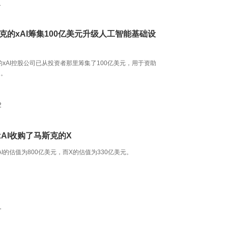
1
克的xAI筹集100亿美元升级人工智能基础设
的xAI控股公司已从投资者那里筹集了100亿美元，用于资助
目。
2
AI收购了马斯克的X
AI的估值为800亿美元，而X的估值为330亿美元。
1