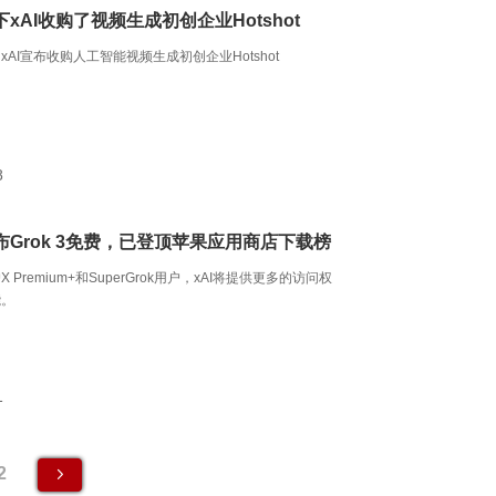
xAI收购了视频生成初创企业Hotshot
AI宣布收购人工智能视频生成初创企业Hotshot
8
布Grok 3免费，已登顶苹果应用商店下载榜
 Premium+和SuperGrok用户，xAI将提供更多的访问权
能。
1
2