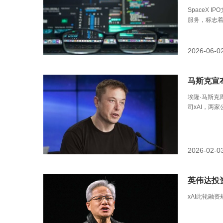
SpaceX I
服务，标志着
似于云计算
2026-06-0
马斯克宣布
埃隆·马斯克
司xAI，两
2026-02-0
英伟达投
xAI此轮融