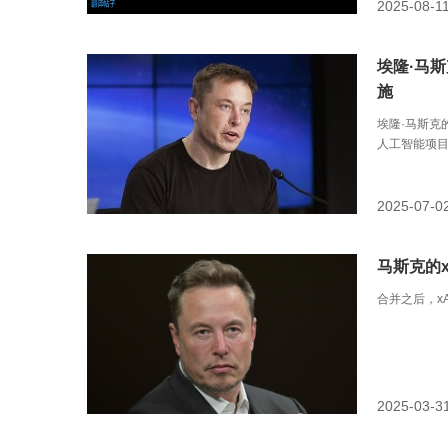
2025-08-1
埃隆·马斯
施
埃隆·马斯克
人工智能项
2025-07-0
马斯克的x
合并之后，x
2025-03-3