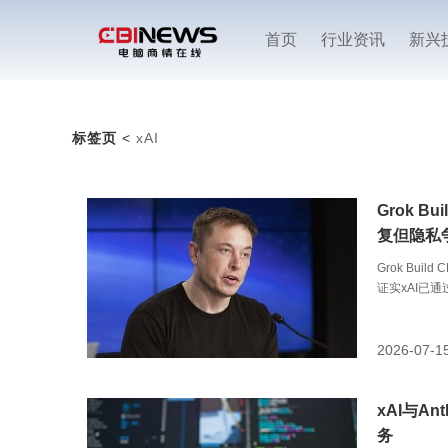
首页
行业资讯
新兴
标签页
<
xAI
Grok 
复但隐私
Grok Bu
证实xAI已通
非真正的修
2026-07-1
xAI与A
务