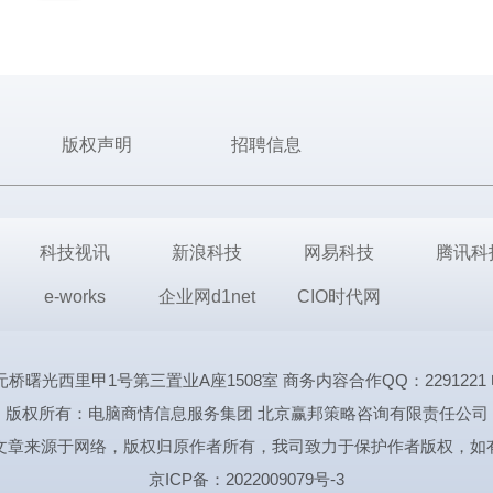
版权声明
招聘信息
科技视讯
新浪科技
网易科技
腾讯科
e-works
企业网d1net
CIO时代网
里甲1号第三置业A座1508室 商务内容合作QQ：2291221 电话:1339
版权所有：电脑商情信息服务集团 北京赢邦策略咨询有限责任公司
文章来源于网络，版权归原作者所有，我司致力于保护作者版权，如
京ICP备：2022009079号-3