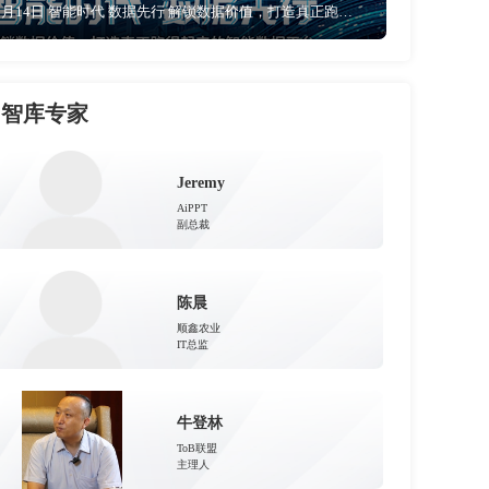
5月14日 智能时代 数据先行 解锁数据价值，打造真正跑的起来的智能数据平台
智库专家
Jeremy
AiPPT
副总裁
陈晨
顺鑫农业
IT总监
牛登林
ToB联盟
主理人