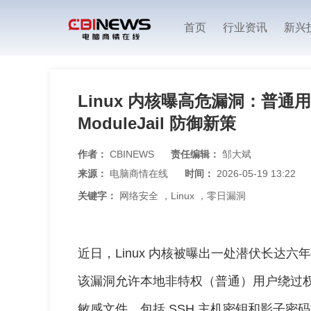
首页
行业资讯
新兴
Linux 内核曝高危漏洞：普通用
ModuleJail 防御新策
作者：
CBINEWS
责任编辑：
邹大斌
来源：
电脑商情在线
时间：
2026-05-19 13:22
关键字：
网络安全
，
Linux
，
零日漏洞
近日，Linux 内核被曝出一处潜伏长达六年的
该漏洞允许本地非特权（普通）用户绕过权限
敏感文件，包括 SSH 主机密钥和影子密码文件（