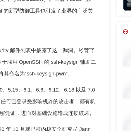
ail 的新型防御工具也引发了业界的广泛关
ecurity 邮件列表中披露了这一漏洞。尽管官
滥用 OpenSSH 的 ssh-keysign 辅助二
名为“ssh-keysign-pwn”。
.15、6.1、6.6、6.12、6.18 以及 7.0
，任何已登录受影响机器的攻击者，都有机
心机密凭证，进而对基础设施造成连锁破坏。
 年 10 月就已被内核安全研究员 Jann