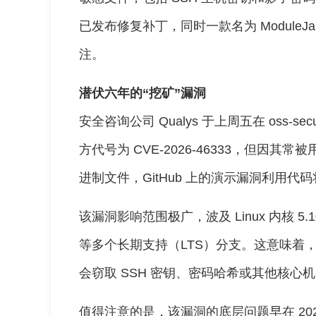
已发布修复补丁，同时一款名为 ModuleJ
注。
潜伏六年的“挖矿”漏洞
安全咨询公司 Qualys 于上周五在 oss-s
方代号为 CVE-2026-46333，但因其常被用于
进制文件，GitHub 上的演示漏洞利用代码将其命
该漏洞影响范围极广，波及 Linux 内核 5.10、5
等多个长期支持（LTS）分支。这意味着
会窃取 SSH 密钥、密码哈希或其他核
值得注意的是，该漏洞的底层问题早在 2020