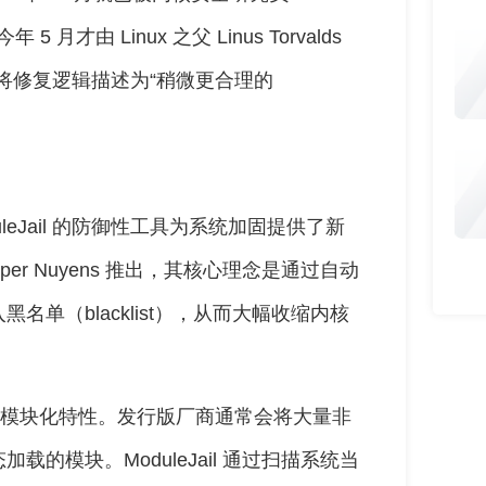
才由 Linux 之父 Linus Torvalds
2），将修复逻辑描述为“稍微更合理的
eJail 的防御性工具为系统加固提供了新
Jasper Nuyens 推出，其核心理念是通过自动
单（blacklist），从而大幅收缩内核
度的模块化特性。发行版厂商通常会将大量非
的模块。ModuleJail 通过扫描系统当