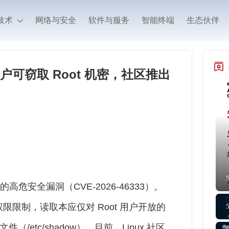
技术
网络与安全
软件与服务
智能终端
生态伙伴
户可窃取 Root 机密，社区推出
高危安全漏洞（CVE-2026-46333）。
限制，读取本应仅对 Root 用户开放的
/etc/shadow）。目前，Linux 社区