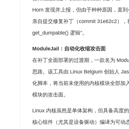
Horn 发现并上报，但由于种种原因，直到今年 5 月
亲自提交修复补丁（commit 31e62c
get_dumpable() 逻辑”。
ModuleJail：自动化收缩攻击面
在补丁全面部署的过渡期，一款名为 Modul
思路。该工具由 Linux Belgium 创始人 
化脚本，将当前未使用的内核模块全部加入黑名
模块的攻击面。
Linux 内核虽然是单体架构，但具备高
核心组件（尤其是设备驱动）编译为可动态加载