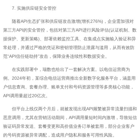
7. 实施供应链安全管控
随着API生态扩张和供应链攻击激增(增长276%)，企业需加强对
第三方API的安全管控，包括对第三方API进行风险评估(认证机制、数
据保护、更新策略)、部署依赖监控工具、在集成点实施输入验证和异
常处理，并通过严格的凭证和密钥管理防止泄露与滥用，从而有效防
范“API信任链劫持”攻击，保障业务连续性和数据安全。
在实践部署中，瑞数也给出了一套解决方案。以电信运营商为
例。2024年初，某综合电信运营商推出全新数字化服务平台，涵盖用
户信息查询、套餐办理、账单支付和号码资源管理等多类核心功能，
API调用量超过20亿次。
但平台上线仅两个月后，就被发现出现API频繁被异常流量扫描和
恶意调用，尤其在营销活动期间，API调用量短时间内激增，导致短信
验证码异常发送、套餐变更和高价值业务订单被套用，部分企业客户
的号码资源被异常调配，造成用户隐私和服务可用性风险。