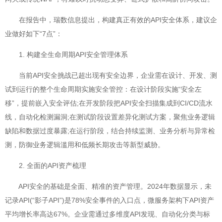
在报告中，瑞数信息提出，构建真正有效的API安全体系，建议企
业做好如下“7点”：
1. 构建全生命周期API安全管理体系
当前API安全挑战已超出现有安全边界，企业需在设计、开发、测
试到运行的整个生命周期实施安全管控：在设计阶段实施“安全左
移”，提前嵌入安全评估;在开发阶段把API安全扫描集成到CI/CD流水
线，自动化检测漏洞;在测试阶段设置差异化测试方案，聚焦业务逻辑
缺陷和数据过度暴露;在运行阶段，结合持续监测、业务分析与异常检
测，防御业务逻辑滥用和低频长期攻击等新型威胁。
2. 全面的API资产梳理
API安全的基础是全面、精准的资产管理。2024年数据显示，未
记录API(“影子API”)是78%安全事件的入口点，微服务架构下API资产
平均增长率高达67%。企业需通过多维度API发现、自动化分类与标