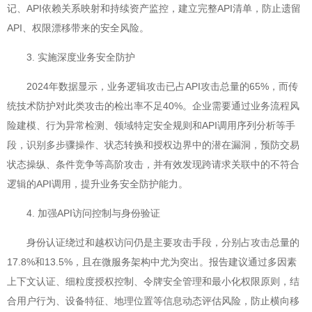
记、API依赖关系映射和持续资产监控，建立完整API清单，防止遗留
API、权限漂移带来的安全风险。
3. 实施深度业务安全防护
2024年数据显示，业务逻辑攻击已占API攻击总量的65%，而传
统技术防护对此类攻击的检出率不足40%。企业需要通过业务流程风
险建模、行为异常检测、领域特定安全规则和API调用序列分析等手
段，识别多步骤操作、状态转换和授权边界中的潜在漏洞，预防交易
状态操纵、条件竞争等高阶攻击，并有效发现跨请求关联中的不符合
逻辑的API调用，提升业务安全防护能力。
4. 加强API访问控制与身份验证
身份认证绕过和越权访问仍是主要攻击手段，分别占攻击总量的
17.8%和13.5%，且在微服务架构中尤为突出。报告建议通过多因素
上下文认证、细粒度授权控制、令牌安全管理和最小化权限原则，结
合用户行为、设备特征、地理位置等信息动态评估风险，防止横向移