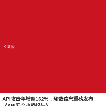
新闻
API攻击年增超162%，瑞数信息重磅发布
《API安全趋势报告》