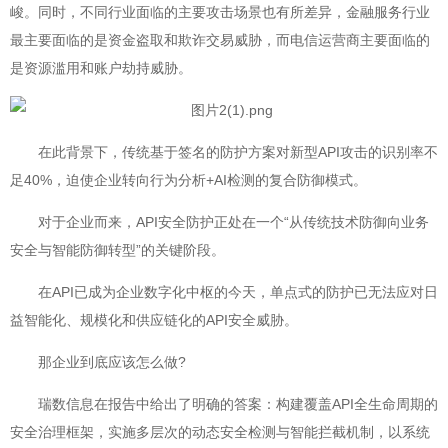
峻。同时，不同行业面临的主要攻击场景也有所差异，金融服务行业
最主要面临的是资金盗取和欺诈交易威胁，而电信运营商主要面临的
是资源滥用和账户劫持威胁。
在此背景下，传统基于签名的防护方案对新型API攻击的识别率不
足40%，迫使企业转向行为分析+AI检测的复合防御模式。
对于企业而来，API安全防护正处在一个“从传统技术防御向业务
安全与智能防御转型”的关键阶段。
在API已成为企业数字化中枢的今天，单点式的防护已无法应对日
益智能化、规模化和供应链化的API安全威胁。
那企业到底应该怎么做?
瑞数信息在报告中给出了明确的答案：构建覆盖API全生命周期的
安全治理框架，实施多层次的动态安全检测与智能拦截机制，以系统