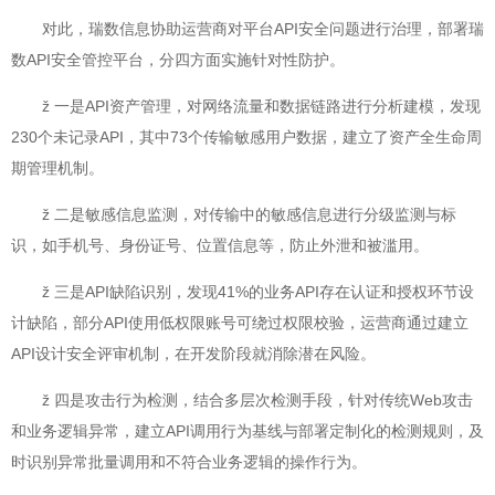
对此，瑞数信息协助运营商对平台API安全问题进行治理，部署瑞
数API安全管控平台，分四方面实施针对性防护。
ž 一是API资产管理，对网络流量和数据链路进行分析建模，发现
230个未记录API，其中73个传输敏感用户数据，建立了资产全生命周
期管理机制。
ž 二是敏感信息监测，对传输中的敏感信息进行分级监测与标
识，如手机号、身份证号、位置信息等，防止外泄和被滥用。
ž 三是API缺陷识别，发现41%的业务API存在认证和授权环节设
计缺陷，部分API使用低权限账号可绕过权限校验，运营商通过建立
API设计安全评审机制，在开发阶段就消除潜在风险。
ž 四是攻击行为检测，结合多层次检测手段，针对传统Web攻击
和业务逻辑异常，建立API调用行为基线与部署定制化的检测规则，及
时识别异常批量调用和不符合业务逻辑的操作行为。