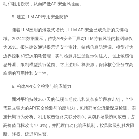
动和滥用授权，从而降低API安全风险面。
5. 建立LLM API专用安全防护
随着LLM应用的爆发式增长，LLM API安全已成为新的关键领
域。2024年数据显示，传统API安全工具对LLM特有风险的检测率仅
为35%。报告建议通过提示词安全审计、敏感信息防泄漏、模型行为
边界控制和资源消耗管理，实时检测并过滤提示词注入、阻止敏感信
息外泄、限制模型执行范围、防止滥用计算资源，保障核心业务在高
峰期的可用性和安全性。
6. 构建API安全检测与响应能力
面对平均持续26.7天的低频长期攻击和复杂多阶段攻击链，企业
需建立强大的API安全检测与响应能力，包括部署全流量深度检测、实
施长期行为分析、利用攻击链路关联分析(可识别多场景协同攻击，占
高价值目标攻击47.3%)，并配置自动化响应机制，按风险级别触发阻
断、降权、延迟和告警。