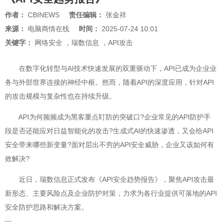
作者：
CBINEWS
责任编辑：
张金祥
来源：
电脑商情在线
时间：
2025-07-24 10:01
关键字：
网络安全
，
瑞数信息
，
API攻击
在数字化转型与AI技术快速发展的双重驱动下，API已成为企业业
务与外部世界连接的神经中枢。然而，随着API的深度应用，针对API
的攻击规模与复杂性也在持续升级。
API为何频频成为黑客重点盯防的突破口?企业常见的API防护手
段是否还能应对日益智能化的攻击?生成式AI的快速渗透，又会给API
安全带来哪些新变量?面对层出不穷的API安全威胁，企业又该如何有
效解决?
近日，瑞数信息正式发布《API安全趋势报告》，聚焦API攻击最
新形态、主要风险点及企业防护对策，力求为各行业提供可落地的API
安全防护思路和解决方案。