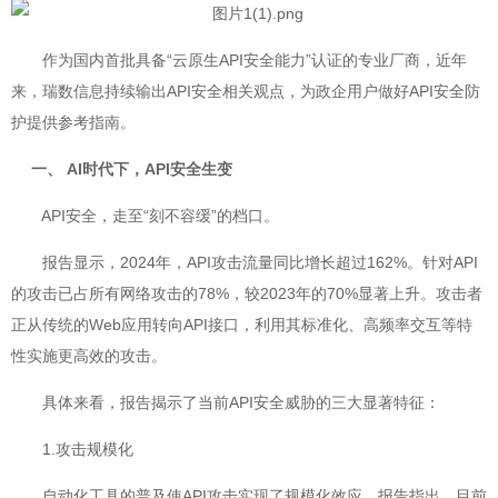
作为国内首批具备“云原生API安全能力”认证的专业厂商，近年
来，瑞数信息持续输出API安全相关观点，为政企用户做好API安全防
护提供参考指南。
一、 AI时代下，API安全生变
API安全，走至“刻不容缓”的档口。
报告显示，2024年，API攻击流量同比增长超过162%。针对API
的攻击已占所有网络攻击的78%，较2023年的70%显著上升。攻击者
正从传统的Web应用转向API接口，利用其标准化、高频率交互等特
性实施更高效的攻击。
具体来看，报告揭示了当前API安全威胁的三大显著特征：
1.攻击规模化
自动化工具的普及使API攻击实现了规模化效应。报告指出，目前