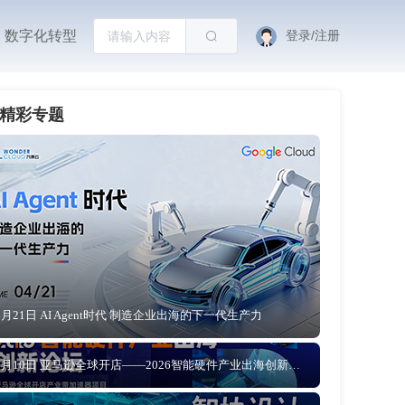
数字化转型
登录/注册
精彩专题
4月21日 AI Agent时代 制造企业出海的下一代生产力
4月10日 亚马逊全球开店——2026智能硬件产业出海创新论坛