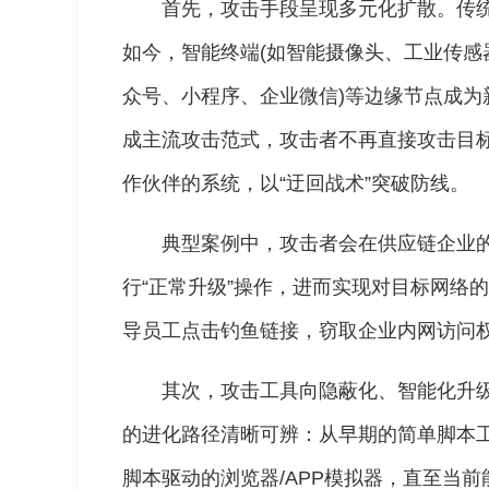
首先，攻击手段呈现多元化扩散。传
如今，智能终端(如智能摄像头、工业传感
众号、小程序、企业微信)等边缘节点成为
成主流攻击范式，攻击者不再直接攻击目
作伙伴的系统，以“迂回战术”突破防线。
典型案例中，攻击者会在供应链企业
行“正常升级”操作，进而实现对目标网络
导员工点击钓鱼链接，窃取企业内网访问
其次，攻击工具向隐蔽化、智能化升
的进化路径清晰可辨：从早期的简单脚本工
脚本驱动的浏览器/APP模拟器，直至当