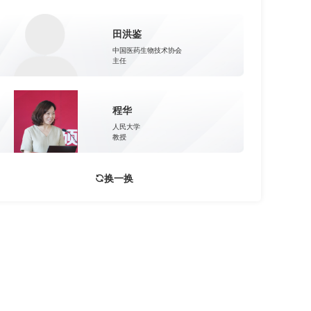
田洪鉴
中国医药生物技术协会
主任
程华
人民大学
教授
换一换