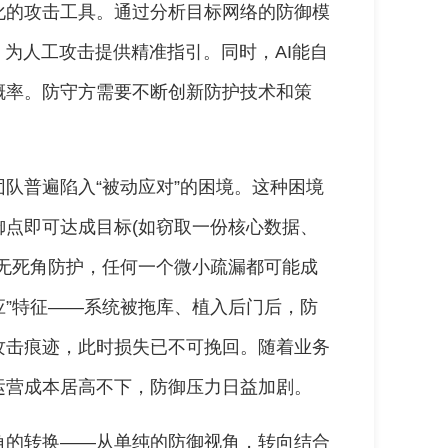
化的攻击工具。通过分析目标网络的防御模
，为人工攻击提供精准指引。同时，AI能自
概率。防守方需要不断创新防护技术和策
队普遍陷入“被动应对”的困境。这种困境
点即可达成目标(如窃取一份核心数据、
无死角防护，任何一个微小疏漏都可能成
应”特征——系统被拖库、植入后门后，防
攻击痕迹，此时损失已不可挽回。随着业务
运营成本居高不下，防御压力日益加剧。
角的转换——从单纯的防御视角，转向结合