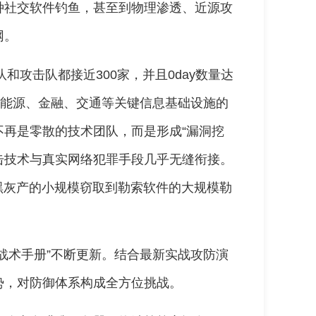
种社交软件钓鱼，甚至到物理渗透、近源攻
网。
和攻击队都接近300家，并且0day数量达
对能源、金融、交通等关键信息基础设施的
再是零散的技术团队，而是形成“漏洞挖
攻击技术与真实网络犯罪手段几乎无缝衔接。
黑灰产的小规模窃取到勒索软件的大规模勒
战术手册”不断更新。结合最新实战攻防演
势，对防御体系构成全方位挑战。