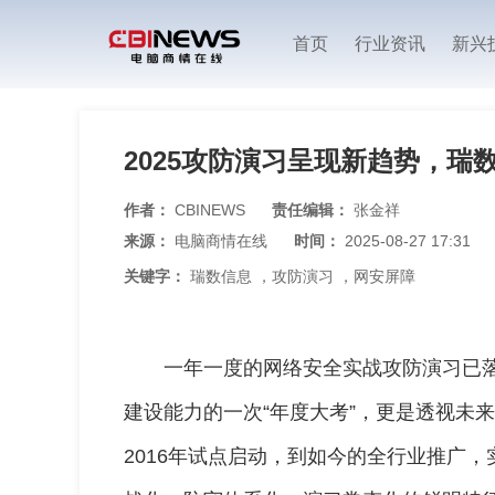
首页
行业资讯
新兴
2025攻防演习呈现新趋势，
作者：
CBINEWS
责任编辑：
张金祥
来源：
电脑商情在线
时间：
2025-08-27 17:31
关键字：
瑞数信息
，
攻防演习
，
网安屏障
一年一度的网络安全实战攻防演习已
建设能力的一次“年度大考”，更是透视未
2016年试点启动，到如今的全行业推广