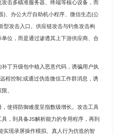
统攻击多瞄准服务器、终端等核心设备，而
器)、办公大厅自助机小程序、微信生态(公
新型攻击入口。供应链攻击与钓鱼攻击构
标单位，而是通过渗透其上下游供应商、合
的补丁升级包中植入恶意代码，诱骗用户执
的远程控制;或通过伪造微信工作群消息，诱
权限。
级，使得防御难度呈指数级增长。攻击工具
具，到具备JS解析能力的专用程序，再到
前能实现录屏操作模拟、真人行为仿造的智