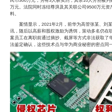
民币300万元；另有3人获实刑，其余10人分别被判
万元。法院同时冻结尊湃及其关联公司9500万元
料。
案情显示，2021年2月，前华为高管张某、刘
讯，随后以高薪和股权激励为诱饵，策动多名仍在职
案员工在离职前通过摘抄、截屏等方式非法获取了华
法鉴定确认，这些技术点与华为商业秘密的密点同一