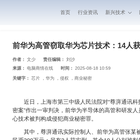
首页
行业资讯
新兴技术
前华为高管窃取华为芯片技术：14人
作者：
文少
责任编辑：
刘沙
来源：
电脑商情在线
时间：
2025-08-18 10:59
关键字：
芯片
，
华为
，
侵权
，
商业秘密
近日，上海市第三中级人民法院对“尊湃通讯科
密案”作出一审判决，前华为半导体的高管和研发人
心技术被判构成侵犯商业秘密罪。
其中，尊湃通讯实际控制人、前华为高管张某被