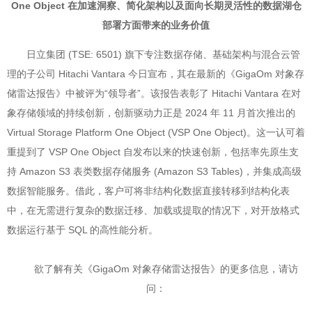
One Object 在加速洞察、简化架构以及面向长期灵活性的数据湖仓
部署方面带来的业务价值
日立集团 (TSE: 6501) 旗下专注数据存储、基础架构与混合云管
理的子公司 Hitachi Vantara 今日宣布，其在最新的《GigaOm 对象存
储雷达报告》中被评为“领导者”。该报告表彰了 Hitachi Vantara 在对
象存储领域的持续创新，创新驱动力正是 2024 年 11 月首次推出的
Virtual Storage Platform One Object (VSP One Object)。这一认可着
重提到了 VSP One Object 自发布以来的快速创新，包括率先原生支
持 Amazon S3 表类数据存储服务 (Amazon S3 Tables)，并集成高级
数据智能服务。借此，客户可将非结构化数据直接转移到结构化表
中，在无需进行复杂的数据迁移、加载或提取的情况下，对开放格式
数据运行基于 SQL 的高性能分析。
欲了解有关《GigaOm 对象存储雷达报告》的更多信息，请访
问：