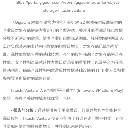
https://portal.gigaom.com/reprint/gigaom-radar-for-object-
storage-hitachi-vantara
《GigaOm 对象存储雷达报告》是针对 22 家领先供应商提供的
企业级对象存储解决方案进行的全面评估，关注其能否满足现代数据
环境不断演进的需求。随着企业组织面临从图像、视频到物联网及 AI
工作负载带来的非结构化数据的指数级增长，对象存储已成为可扩
展、高性能数据管理的基础技术。今年的报告强调了对象存储平台在
性能、安全性和边缘就绪性方面日益凸显的重要性，以及平台为寻求
推动创新、确保合规性和构建适应性数据基础设施的 IT 专业人员和业
务领导者所提供的战略价值。
Hitachi Vantara 入选“创新/平台能力” (Innovation/Platform Play)
象限，在多个关键领域表现优异，包括：
• 报告与分析
：通过提供关于用量模式、容量趋势和性能指标的
高级报告，Hitachi Vantara 使企业能够了解谁在访问哪些数据、存储
容量如何随时间推移而增长，并预测未来使用趋势。