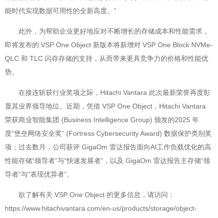
能时代实现数据可用性的全新高度。”
此外，为帮助企业更好地应对不断增长的存储成本和性能需求，
即将发布的 VSP One Object 新版本将新增对 VSP One Block NVMe-
QLC 和 TLC 闪存存储的支持，从而带来更具竞争力的价格和性能优
势。
在接连斩获行业奖项之际，Hitachi Vantara 此次最新荣誉再度彰
显其业界领导地位。近期，凭借 VSP One Object，Hitachi Vantara
荣获商业智能集团 (Business Intelligence Group) 颁发的2025 年
度“堡垒网络安全奖” (Fortress Cybersecurity Award) 数据保护类别奖
项；过去数月，公司获评 GigaOm 雷达报告面向AI工作负载优化的高
性能存储“领导者”与“快速发展者”，以及 GigaOm 雷达报告主存储“领
导者”与“表现优异者”。
欲了解有关 VSP One Object 的更多信息，请访问：
https://www.hitachivantara.com/en-us/products/storage/object-