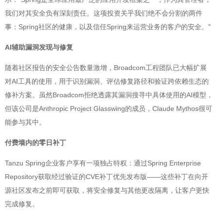
我们对其安全负有深刻责任。这项投资关乎我们绝不会分割的两件
事：Spring社区的健康，以及信任Spring来运营业务的客户的安全。"
AI辅助漏洞发现与修复
随着社区报告的安全公告数量激增，Broadcom工程团队已大幅扩展
对AI工具的使用，用于识别漏洞、评估修复路径和验证跨依赖生态的
修补方案。虽然Broadcom拒绝透露其漏洞搜寻中具体使用的AI模型，
但该公司是Anthropic Project Glasswing的成员，Claude Mythos很可
能参与其中。
付费墙内的零日补丁
Tanzu Spring企业客户享有一项独占特权：通过Spring Enterprise
Repository获取经过验证的CVE补丁优先发布版——这些补丁在向开
源社区发布之前即可获取，将安全修复与其他更改隔离，让客户更快
完成修复。