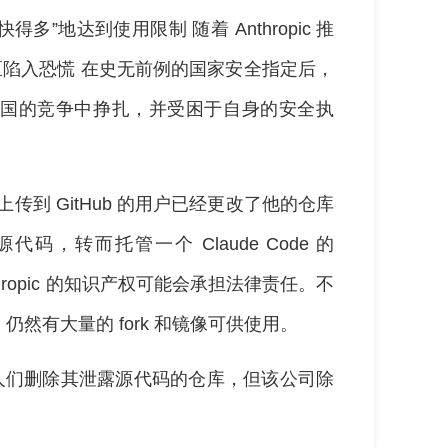
比预期快得多”地达到使用限制 随着 Anthropic 推
社区陷入恐慌 在史无前例的国家安全指定后，
ic 在与中国的竞争中挣扎，并受困于自身的安全执
码上传到 GitHub 的用户已经更改了他的仓库
源代码，转而托管一个 Claude Code 的
thropic 的知识产权可能会承担法律责任。不
然有大量的 fork 和镜像可供使用。
虑要求人们删除其泄露源代码的仓库，但该公司除