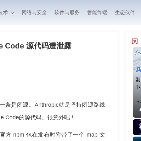
技术
网络与安全
软件与服务
智能终端
生态伙伴
ude Code 源代码遭泄露
是闭源。Anthropic就是坚持闭源路线
aude Code的源代码。很意外吧！
的官方 npm 包在发布时附带了一个 map 文