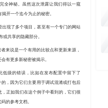
也并非完全神秘。虽然这次泄露让我们得以一窥
并没有揭开一个迄今为止的秘密。
并且已经出现了多个项目，甚至有一个专门的网站
众发布或共享的隐藏部分。
的运营者来说是一个有用的比较点和更新来源，
还会有更多新秘密被揭示。
犯了如此低级的错误，比如在发布配置中留下了
被允许的，因为它们主要用于调试混淆或打包后
此，正如我们在这个例子中看到的，它们很
代码的参考文档。