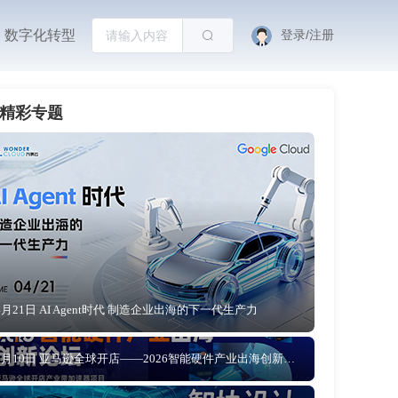
数字化转型
登录/注册
精彩专题
4月21日 AI Agent时代 制造企业出海的下一代生产力
4月10日 亚马逊全球开店——2026智能硬件产业出海创新论坛