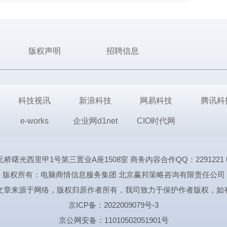
版权声明
招聘信息
科技视讯
新浪科技
网易科技
腾讯科
e-works
企业网d1net
CIO时代网
里甲1号第三置业A座1508室 商务内容合作QQ：2291221 电话:1339
版权所有：电脑商情信息服务集团 北京赢邦策略咨询有限责任公司
文章来源于网络，版权归原作者所有，我司致力于保护作者版权，如
京ICP备：2022009079号-3
京公网安备：11010502051901号