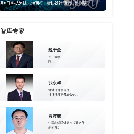
4月8日 科技为帆 向海而行：智协设计 驱动出海创赢
智库专家
魏于全
四川大学
院士
张永华
环球律师事务所
环球律师事务所合伙人
贾海鹏
中国科学院计算技术研究所
副研究员