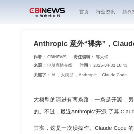
首页
行业资讯
新兴
Anthropic 意外“裸奔”，Cla
作者：
CBINEWS
责任编辑：
邹大斌
来源：
电脑商情在线
时间：
2026-04-01 10:43
关键字：
AI
，
大模型
，
Anthropic
，
Claude Code
大模型的演进有两条路：一条是开源，另一条
的。不过，最近Anthropic“开源”了其 Cl
其实，这是一次误操作。Claude Code 