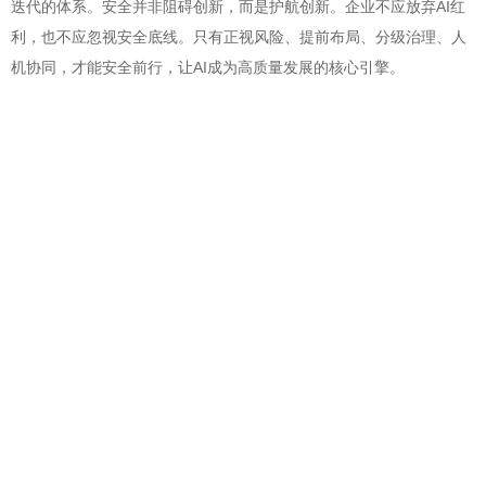
迭代的体系。安全并非阻碍创新，而是护航创新。企业不应放弃AI红
利，也不应忽视安全底线。只有正视风险、提前布局、分级治理、人
机协同，才能安全前行，让AI成为高质量发展的核心引擎。