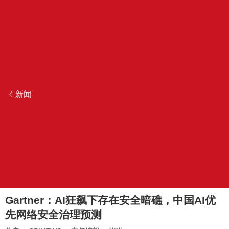
新闻
Gartner：AI狂飙下存在安全暗礁，中国AI优
先网络安全治理预测