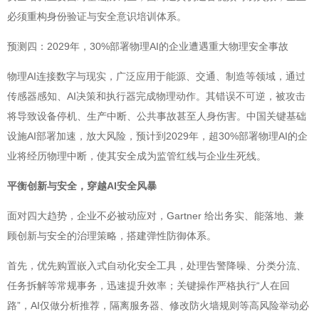
必须重构身份验证与安全意识培训体系。
预测四：2029年，30%部署物理AI的企业遭遇重大物理安全事故
物理AI连接数字与现实，广泛应用于能源、交通、制造等领域，通过
传感器感知、AI决策和执行器完成物理动作。其错误不可逆，被攻击
将导致设备停机、生产中断、公共事故甚至人身伤害。中国关键基础
设施AI部署加速，放大风险，预计到2029年，超30%部署物理AI的企
业将经历物理中断，使其安全成为监管红线与企业生死线。
平衡创新与安全，穿越AI安全风暴
面对四大趋势，企业不必被动应对，Gartner 给出务实、能落地、兼
顾创新与安全的治理策略，搭建弹性防御体系。
首先，优先购置嵌入式自动化安全工具，处理告警降噪、分类分流、
任务拆解等常规事务，迅速提升效率；关键操作严格执行“人在回
路”，AI仅做分析推荐，隔离服务器、修改防火墙规则等高风险举动必