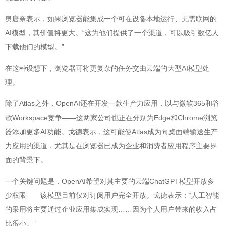
奥唐奈表示，如果浏览器能集成一个可在设备本地运行、无需联网的
AI模型，其价值将更大。“这为他们提供了一个渠道，可以吸引数亿人
下载他们的模型。”
在这种设想下，浏览器可将更复杂的任务交由云端的大型AI模型处
理。
除了Atlas之外，OpenAI还在开发一款生产力应用，以与微软365和谷
歌Workspace竞争——这两家公司也正在分别为Edge和Chrome浏览
器添加更多AI功能。戈德表示，这可能使Atlas成为向桌面端输送生产
力应用的渠道，尤其是在浏览器已成为企业和消费者应用程序主要界
面的背景下。
一个关键问题是，OpenAI希望对其主要的云端ChatGPT模型开放多
少权限——该模型目前仅对订阅用户完全开放。戈德表示：“人工智能
的采用将主要通过企业应用集成实现……因为个人用户带来的收入占
比很小。”