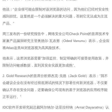
他说：“企业很可能会限制对该浏览器的访问，因为他们已经对安全性
感到担忧。这显然是一个必须解决的重大问题，否则它无法成为主流
产品。”
周三发布的一份研究报告中，网络安全公司Check Point的首席技术专
家兼产品漏洞研究主管奥德尔·瓦农努（Oded Vanunu）表示，企业应
将Atlas这类AI浏览器视为高风险技术。
他表示，这类浏览器需要“加强监控、制定明确的可接受使用政策，并
限制访问敏感数据，直到其安全实践更加成熟”。
J. Gold Research的首席分析师杰克·戈德（Jack Gold）表示：“我不
会建议企业在没有经过彻底测试的情况下部署任何新浏览器，不仅要
确认不存在安全问题，还要确保公司现有的基于浏览器的应用程序能
正常运行。”
IDC软件开发研究副总裁阿尔纳尔·达亚拉特纳（Arnal Dayaratna）认