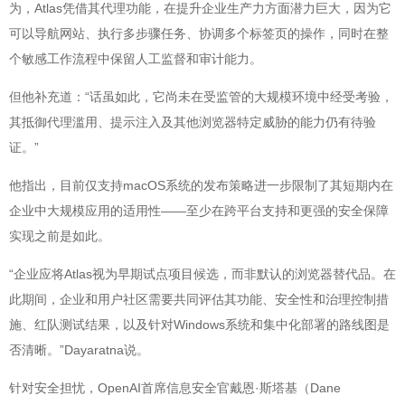
为，Atlas凭借其代理功能，在提升企业生产力方面潜力巨大，因为它
可以导航网站、执行多步骤任务、协调多个标签页的操作，同时在整
个敏感工作流程中保留人工监督和审计能力。
但他补充道：“话虽如此，它尚未在受监管的大规模环境中经受考验，
其抵御代理滥用、提示注入及其他浏览器特定威胁的能力仍有待验
证。”
他指出，目前仅支持macOS系统的发布策略进一步限制了其短期内在
企业中大规模应用的适用性——至少在跨平台支持和更强的安全保障
实现之前是如此。
“企业应将Atlas视为早期试点项目候选，而非默认的浏览器替代品。在
此期间，企业和用户社区需要共同评估其功能、安全性和治理控制措
施、红队测试结果，以及针对Windows系统和集中化部署的路线图是
否清晰。”Dayaratna说。
针对安全担忧，OpenAI首席信息安全官戴恩·斯塔基（Dane