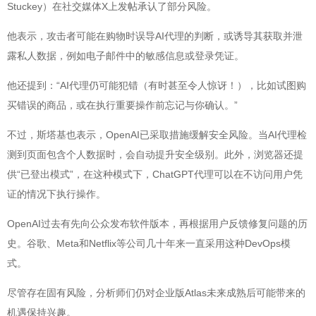
Stuckey）在社交媒体X上发帖承认了部分风险。
他表示，攻击者可能在购物时误导AI代理的判断，或诱导其获取并泄
露私人数据，例如电子邮件中的敏感信息或登录凭证。
他还提到：“AI代理仍可能犯错（有时甚至令人惊讶！），比如试图购
买错误的商品，或在执行重要操作前忘记与你确认。”
不过，斯塔基也表示，OpenAI已采取措施缓解安全风险。当AI代理检
测到页面包含个人数据时，会自动提升安全级别。此外，浏览器还提
供“已登出模式”，在这种模式下，ChatGPT代理可以在不访问用户凭
证的情况下执行操作。
OpenAI过去有先向公众发布软件版本，再根据用户反馈修复问题的历
史。谷歌、Meta和Netflix等公司几十年来一直采用这种DevOps模
式。
尽管存在固有风险，分析师们仍对企业版Atlas未来成熟后可能带来的
机遇保持兴趣。