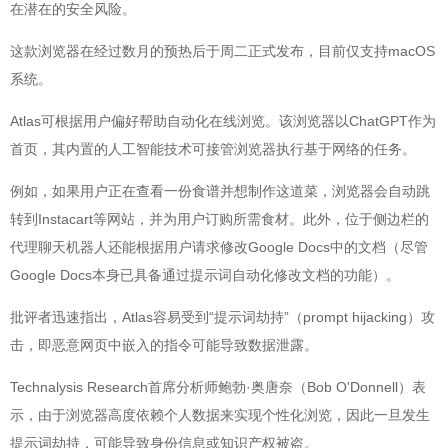
在潜在的安全风险。
这款浏览器在经过数月的预热后于周二正式发布，目前仅支持macOS
系统。
Atlas可根据用户偏好帮助自动化在线浏览。该浏览器以ChatGPT作为
首页，其内置的人工智能技术可接管浏览器执行基于网络的任务。
例如，如果用户正在查看一份食谱并想制作这道菜，浏览器会自动跳
转到Instacart等网站，并为用户订购所需食材。此外，位于侧边栏的
代理聊天机器人还能根据用户请求修改Google Docs中的文档（尽管
Google Docs本身已具备通过提示词自动化修改文档的功能）。
批评者迅速指出，Atlas容易受到“提示词劫持”（prompt hijacking）攻
击，即恶意网页中嵌入的指令可能导致数据泄露。
Technalysis Research首席分析师鲍勃·奥唐奈（Bob O'Donnell）表
示，由于浏览器高度依赖个人数据来实现个性化浏览，因此一旦发生
提示词劫持，可能导致身份信息或知识产权被盗。