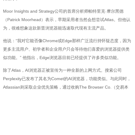
Moor Insights and Strategy公司的首席分析师帕特里克·摩尔黑德
（Patrick Moorhead）表示，早期采用者当然会想尝试Atlas。但他认
为，很难想象这款新晋浏览器能迅速取代现有主流产品。
他说：“我对它能否像Chrome或Edge那样广泛流行持怀疑态度，因为
更多主流用户、初学者和企业用户只会等待他们喜爱的浏览器提供类
似功能。” 他指出，Edge浏览器目前已经提供了许多类似功能。
除了Atlas，AI浏览器正被宣传为一种全新的上网方式。搜索公司
Perplexity已发布了其名为Comet的AI浏览器，功能类似。与此同时，
Atlassian则采取企业优先策略，通过收购The Browser Co.（交易本
周完成，金额为6.1亿美元）获得了名为Dia的AI浏览器，并优先强调
安全性。