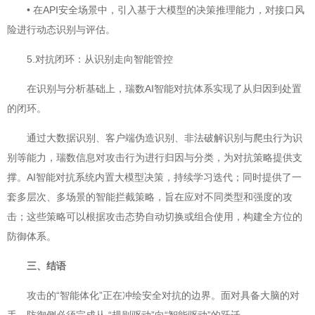
• 在API安全场景中，引入基于大模型的决策推理能力，对接口风
险进行动态识别与评估。
5.对抗闭环：从识别走向智能管控
在识别与分析基础上，瑞数AI智能对抗体系实现了从归因到处置
的闭环。
通过大数据识别、客户端伪造识别、非法破解识别与爬虫行为识
别等能力，瑞数信息对攻击行为进行归因与分类，为对抗策略提供支
撑。AI智能对抗系统内置大模型决策，持续学习迭代；同时提供了一
套多层次、多场景的智能拦截策略，旨在应对不同类型和强度的攻
击；这些策略可以根据攻击态势自动切换或组合使用，构建全方位的
防御体系。
三、结语
攻击的“智能体化”正在冲绘安全对抗的边界。面对具备大脑的对