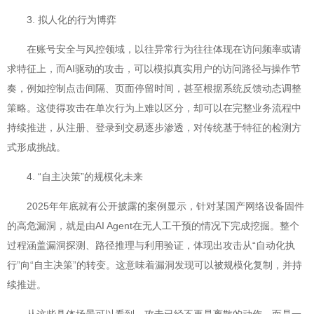
3. 拟人化的行为博弈
在账号安全与风控领域，以往异常行为往往体现在访问频率或请
求特征上，而AI驱动的攻击，可以模拟真实用户的访问路径与操作节
奏，例如控制点击间隔、页面停留时间，甚至根据系统反馈动态调整
策略。这使得攻击在单次行为上难以区分，却可以在完整业务流程中
持续推进，从注册、登录到交易逐步渗透，对传统基于特征的检测方
式形成挑战。
4. “自主决策”的规模化未来
2025年年底就有公开披露的案例显示，针对某国产网络设备固件
的高危漏洞，就是由AI Agent在无人工干预的情况下完成挖掘。整个
过程涵盖漏洞探测、路径推理与利用验证，体现出攻击从“自动化执
行”向“自主决策”的转变。这意味着漏洞发现可以被规模化复制，并持
续推进。