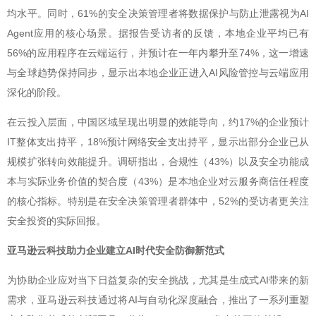
均水平。同时，61%的安全决策管理者将数据保护与防止泄露视为AI
Agent应用的核心场景。据报告受访者的反馈，本地企业平均已有
56%的应用程序在云端运行，并预计在一年内攀升至74%，这一增速
与全球趋势保持同步，显示出本地企业正进入AI风险管控与云端应用
深化的阶段。
在云投入层面，中国区域呈现出明显的效能导向，约17%的企业预计
IT整体支出持平，18%预计网络安全支出持平，显示出部分企业已从
规模扩张转向效能提升。调研指出，合规性（43%）以及安全功能成
本与实际业务价值的契合度（43%）是本地企业对云服务商信任程度
的核心指标。特别是在安全决策管理者群体中，52%的受访者更关注
安全投资的实际回报。
亚马逊云科技助力企业建立AI时代安全防御新范式
为协助企业应对当下日益复杂的安全挑战，尤其是生成式AI带来的新
需求，亚马逊云科技通过将AI与自动化深度融合，推出了一系列重塑