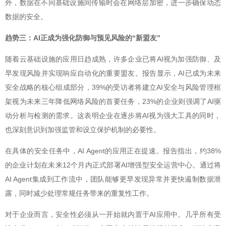
外，数据在不同基础设施间传输时会在网络层加密，进一步确保动态
数据的安全。
趋势三：AI正成为强化防御与预见风险的“新盟友”
随着云基础设施的应用日趋成熟，许多企业已将AI视为加强防御、及
早发现风险并实现响应自动化的重要盟友。报告显示，AI已成为未来
安全战略的核心组成部分，39%的受访者将建立AI安全与风险管理框
架视为未来三年降低网络风险的首要任务，23%的企业则强调了AI驱
动分析与检测的需求。这表明企业在逐步将AI视为强大工具的同时，
也深刻意识到加强监管和设立保护机制的必要性。
在具体的安全任务中，AI Agent的应用正在提速。报告指出，约38%
的企业计划在未来12个月内正式部署AI增强型安全运营中心。通过将
AI Agent集成到工作流中，团队能够更早发现异常并更快遏制数据泄
露，同时减少处理常规任务带来的重复性工作。
对于企业而言，安全性必须从一开始就内置于AI应用中。几乎所有受