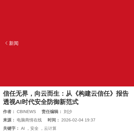
新闻
信任无界，向云而生：从《构建云信任》报告
透视AI时代安全防御新范式
作者：
CBINEWS
责任编辑：
刘沙
来源：
电脑商情在线
时间：
2026-02-04 19:37
关键字：
AI
，
安全
，
云计算