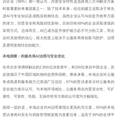
访企业（98%）都一致认为，内置安全特性是选择第三方AI解决方案
时最重要的考量因素之一。除了技术本身，信任的建立还取决于将先
进AI与专业知识及成熟流程相结合。虽然企业认可AI在提升效率方面
的潜力，但受安全和风险担忧影响，目前仍有88%的企业采取谨慎的
采用方式。总体而言，AI已成为提升保护能力必不可少的工具，而企
业对其使用的信心，很大程度上取决于云服务商将创新与防护、治理
及透明度相结合的能力。
本地洞察：积极布局AI治理与安全优化
在本次全球调研触达的2,800位决策者中，有200位来自中国企业，其
反馈揭示了中国区域的独特趋势和洞察。整体来看，本地企业对云服
务成熟度和服务能力已形成广泛信任，97%的受访者表示对云服务的
安全能力表示认可。与本地环境相比，云服务商在内置安全性、可扩
展性、可靠性、性能、互操作性等方面的认可度均大幅领先。
值得一提的是，本地企业对AI治理展现出更高的关注度，55%的本地
受访者将AI安全与风险管理框架视为首要任务，远高于39%的全球平