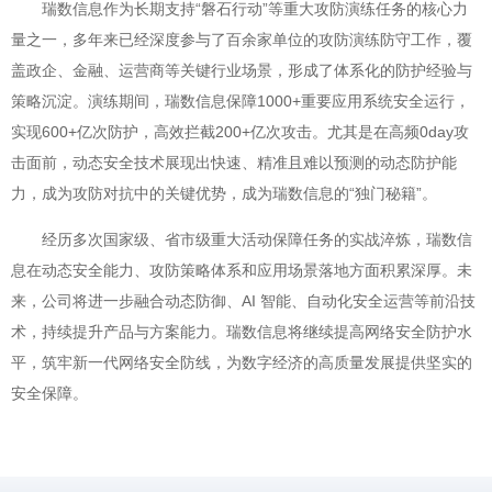
瑞数信息作为长期支持“磐石行动”等重大攻防演练任务的核心力
量之一，多年来已经深度参与了百余家单位的攻防演练防守工作，覆
盖政企、金融、运营商等关键行业场景，形成了体系化的防护经验与
策略沉淀。演练期间，瑞数信息保障1000+重要应用系统安全运行，
实现600+亿次防护，高效拦截200+亿次攻击。尤其是在高频0day攻
击面前，动态安全技术展现出快速、精准且难以预测的动态防护能
力，成为攻防对抗中的关键优势，成为瑞数信息的“独门秘籍”。
经历多次国家级、省市级重大活动保障任务的实战淬炼，瑞数信
息在动态安全能力、攻防策略体系和应用场景落地方面积累深厚。未
来，公司将进一步融合动态防御、AI 智能、自动化安全运营等前沿技
术，持续提升产品与方案能力。瑞数信息将继续提高网络安全防护水
平，筑牢新一代网络安全防线，为数字经济的高质量发展提供坚实的
安全保障。