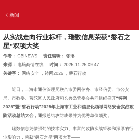
新闻
从实战走向行业标杆，瑞数信息荣获“磐石之
星”双项大奖
作者：
CBINEWS
责任编辑：
张琳
来源：
电脑商情在线
时间：
2025-11-25 09:47
关键字：
网络安全
，
铸网2025
，
磐石行动
近日，上海市通信管理局联合市委网信办、市经信委、市公安
局、市教委、普陀区人民政府和长兴岛管委会共同组织召开
“铸网
2025”暨“磐石行动”2025年上海市工业和信息化领域网络安全实战攻
防活动总结大会，
通报总结攻防成果并为优秀单位颁奖。
瑞数信息凭借强劲的技术实力、丰富的攻防实战经验和深厚的行
业影响力，荣获“磐石之星”两项大奖——