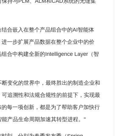
持与PLM、ALM和CAD系统的无缝集
台结合嵌入在整个产品组合中的AI智能体
tants），进一步扩展产品数据在整个企业中的价
构建全新的Intelligence Layer（智
在一个不断变化的世界中，最终胜出的制造企业和
、可追溯性和法规合规性的前提下，实现最
发布的每一项创新，都是为了帮助客户加快行
能产品生命周期加速其转型进程。"
布时刻，分别为春季发布季（Spring