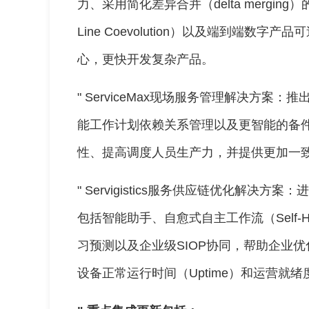
力、采用简化差异合并（delta merging
Line Coevolution）以及端到端数
心，更快开发复杂产品。
" ServiceMax现场服务管理解决方案
能工作计划依赖关系管理以及更智能的备
性、提高调度人员生产力，并提供更加一
" Servigistics服务供应链优化解决
包括智能助手、自愈式自主工作流（Self-Healin
习预测以及企业级SIOP协同，帮助企业
设备正常运行时间（Uptime）和运营就绪度（