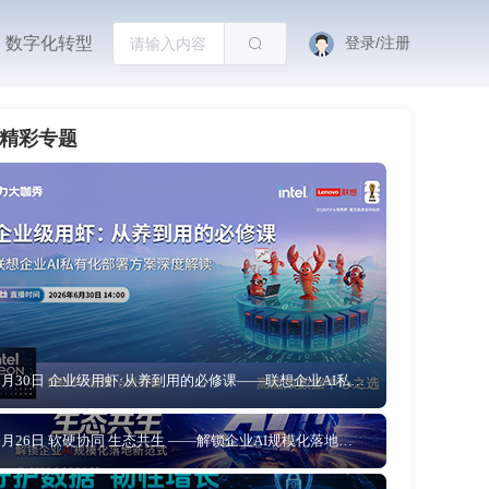
数字化转型
登录/注册
精彩专题
6月30日 企业级用虾:从养到用的必修课——联想企业AI私有化部署方案深度解读
6月26日 软硬协同 生态共生 ——解锁企业AI规模化落地新范式