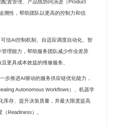
）的配置管理、产品线协同演进（Product
字产品可追溯性，帮助团队以更高的控制力和信
：推出可信AI控制机制、自适应调度自动化、智
件管理能力，帮助服务团队减少作业差异
致且更具成本效益的维修服务。
方案：进一步推进AI驱动的服务供应链优化能力，
g Autonomous Workflows）、机器学
优化库存、提升决策质量，并最大限度提高
Readiness）。