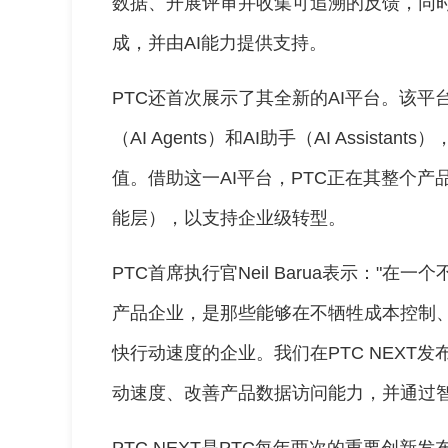
数据、开展评审并收集可追溯的反馈，同时保
成，并由AI能力提供支持。
PTC还首次展示了其全新的AI平台。该平
（AI Agents）和AI助手（AI Assis
值。借助这一AI平台，PTC正在其整个产品组合中
能层），以支持企业级转型。
PTC首席执行官Neil Barua表示："
产品企业，是那些能够在不牺牲成本控制
快行动速度的企业。我们在PTC NEXT
动速度、改善产品数据访问能力，并通过智
PTC NEXT是PTC每年两次的重要创新发