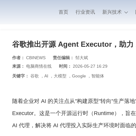
首页
行业资讯
新兴技术
谷歌推出开源 Agent Executor，助
作者：
CBINEWS
责任编辑：
邹大斌
来源：
电脑商情在线
时间：
2026-05-27 16:29
关键字：
谷歌
，
AI
，
大模型
，
Google
，
智能体
随着企业对 AI 的关注点从"构建原型"转向"生产落地
Executor。这是一个开源运行时（Runtime）
AI 代理，解决将 AI 代理投入实际生产环境时面临