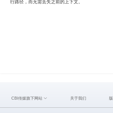
行路径，而无需丢失之前的上下文。
CBI传媒旗下网站
关于我们
版