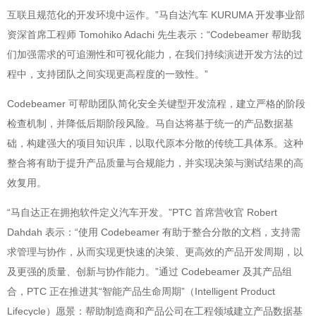
互联且规范化的开发环境中运作。”马自达汽车 KURUMA 开发事业部
资深首席工程师 Tomohiko Adachi 先生表示：“Codebeamer 帮助我
们加强需求的可追溯性和可视化能力，在我们持续演进开发方法的过
程中，支持团队之间实现更高程度的一致性。”
Codebeamer 可帮助团队简化安全关键型开发流程，建立严格的阶段
检查机制，并降低后期阶段风险。马自达将基于统一的产品数据基
础，构建强大的项目知识库，以取代原本分散的传统工具体系。这种
整合将有助于提升产品质量与合规能力，并实现决策与测试结果的高
效复用。
“马自达正在拥抱软件定义汽车开发。”PTC 首席营收官 Robert
Dahdah 表示：“使用 Codebeamer 有助于整合分散的文档，支持需
求管理与协作，从而实现更快速的决策、更高效的产品开发周期，以
及更强的质量、创新与协作能力。”通过 Codebeamer 及其产品组
合，PTC 正在推进其“智能产品生命周期”（Intelligent Product
Lifecycle）愿景：帮助制造商和产品公司在工程领域建立产品数据基