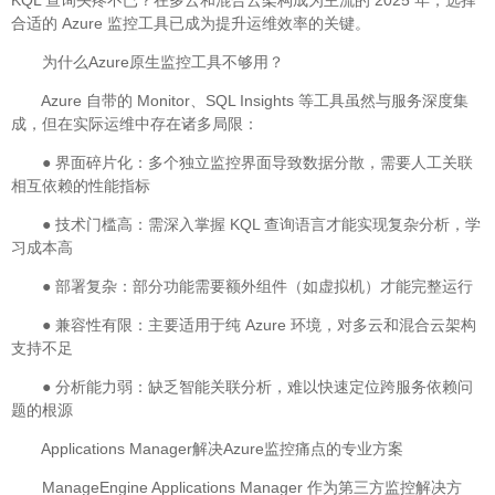
KQL 查询头疼不已？在多云和混合云架构成为主流的 2025 年，选择
合适的 Azure 监控工具已成为提升运维效率的关键。
为什么Azure原生监控工具不够用？
Azure 自带的 Monitor、SQL Insights 等工具虽然与服务深度集
成，但在实际运维中存在诸多局限：
● 界面碎片化：多个独立监控界面导致数据分散，需要人工关联
相互依赖的性能指标
● 技术门槛高：需深入掌握 KQL 查询语言才能实现复杂分析，学
习成本高
● 部署复杂：部分功能需要额外组件（如虚拟机）才能完整运行
● 兼容性有限：主要适用于纯 Azure 环境，对多云和混合云架构
支持不足
● 分析能力弱：缺乏智能关联分析，难以快速定位跨服务依赖问
题的根源
Applications Manager解决Azure监控痛点的专业方案
ManageEngine Applications Manager 作为第三方监控解决方