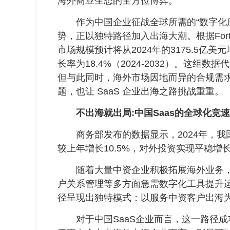
海外商业生态的全方位博弈。
作为中国企业征战全球所需的“数字化底座
势，正以独特路径加入出海大潮。根据Fortune B
市场规模预计将从2024年的3175.5亿美元
长率为18.4%（2024-2032）。这组
但与此同时，海外市场因地而异的合规需
题，也让 SaaS 企业出海之路挑战重重。
不出海就出局:中国Saas的全球化竞速
商务部发布的数据显示，2024年，我国对
较上年增长10.5%，对外投资实现平稳增
随着大量中资企业积极拓展海外业务，
户关系管理等多方面急需数字化工具提升运
径呈现出独特模式：以服务中资客户出海
对于中国SaaS企业而言，这一路径成