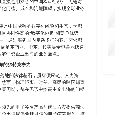
直接选用熟悉的中国SaaS服务，无缝对
字化门槛、成本和沟通障碍，实现全球业务
更是中国成熟的数字化经验和生态，为积
且协同性高的“数字化跳板”和竞争优势
展中，通过服务国内复杂多样的客户需求积
解并满足东南亚、中东、拉美等全球各地快速
理解中资企业出海的业务痛点。
海的独特竞争力
落地的法律基石，贯穿供应链、人力资
。然而，物理距离、时差、高昂的跨国邮寄
签署周期，都在无形中抬高中企出海的门槛
领先的电子签名产品与解决方案提供商法
”，为中企出海提供全球可信的电子签署服务，搭