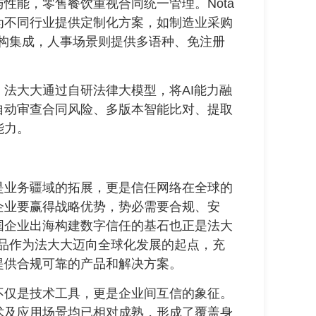
性能，零售餐饮重视合同统一管理。Nota
，为不同行业提供定制化方案，如制造业采购
机构集成，人事场景则提供多语种、免注册
大大通过自研法律大模型，将AI能力融
自动审查合同风险、多版本智能比对、提取
能力。
业务疆域的拓展，更是信任网络在全球的
企业要赢得战略优势，势必需要合规、安
国企业出海构建数字信任的基石也正是法大
签产品作为法大大迈向全球化发展的起点，充
提供合规可靠的产品和解决方案。
仅是技术工具，更是企业间互信的象征。
术及应用场景均已相对成熟，形成了覆盖身