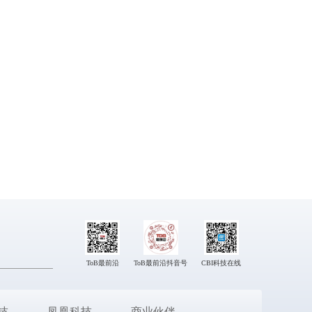
ToB最前沿
ToB最前沿抖音号
CBI科技在线
技
凤凰科技
商业伙伴