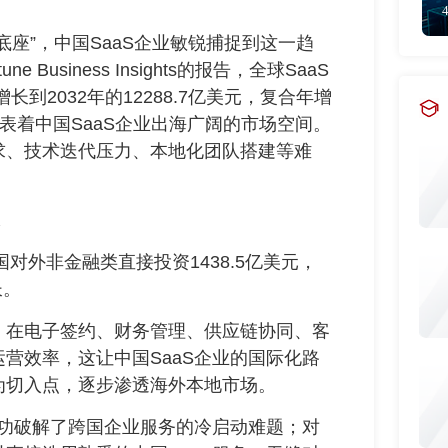
”，中国SaaS企业敏锐捕捉到这一趋
usiness Insights的报告，全球SaaS
增长到2032年的12288.7亿美元，复合年增
数据代表着中国SaaS企业出海广阔的市场空间。
求、技术迭代压力、本地化团队搭建等难
外非金融类直接投资1438.5亿美元，
长。
在电子签约、财务管理、供应链协同、客
营效率，这让中国SaaS企业的国际化路
为切入点，逐步渗透海外本地市场。
功破解了跨国企业服务的冷启动难题；对