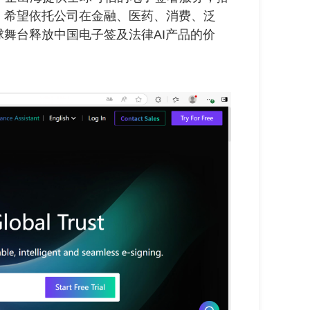
，希望依托公司在金融、医药、消费、泛
舞台释放中国电子签及法律AI产品的价