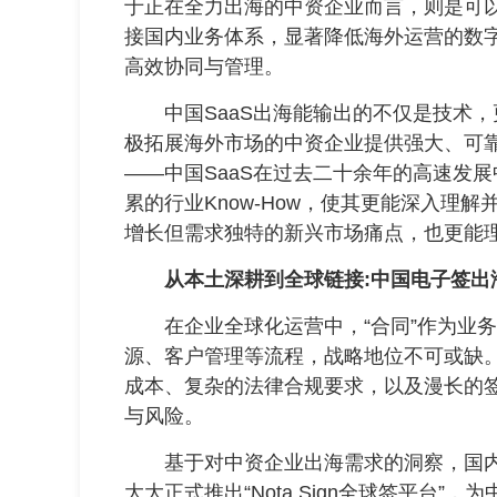
于正在全力出海的中资企业而言，则是可以
接国内业务体系，显著降低海外运营的数
高效协同与管理。
中国SaaS出海能输出的不仅是技术，
极拓展海外市场的中资企业提供强大、可靠
——中国SaaS在过去二十余年的高速发
累的行业Know-How，使其更能深入理
增长但需求独特的新兴市场痛点，也更能
从本土深耕到全球链接:中国电子签出
在企业全球化运营中，“合同”作为业务
源、客户管理等流程，战略地位不可或缺
成本、复杂的法律合规要求，以及漫长的
与风险。
基于对中资企业出海需求的洞察，国内
大大正式推出“Nota Sign全球签平台