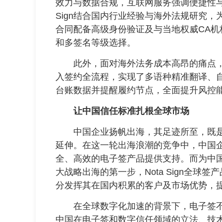
效力与数据合规，互联网服务强调便捷性与
Sign结合国内行业经验与海外法规研究
合同配备高级身份验证及与当地权威CA
和多签名等级选择。
此外，面对海外法务成本高昂的痛点，法
入签约全流程，实现了多语种精准翻译、
台账数据并提醒履约节点，全面提升风控
让中国信任标准扎根全球市场
中国企业扬帆出海，其足迹所至，既是
延伸。在这一轮出海浪潮的竞争中，中国
全、高效的电子签产品提供支持。而为中
大战略出海的第一步，Nota Sign全球
分发挥其在国内积累的客户及市场优势，
在全球数字化加速的背景下，电子签不
中国在电子签和数字信任领域的立法、技