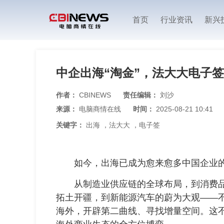
首页
行业资讯
新兴
中企出海“淘金”，法大大电子
作者：
CBINEWS
责任编辑：
刘沙
来源：
电脑商情在线
时间：
2025-08-21 10:41
关键字：
出海
，
法大大
，
电子签
如今，出海已成为愈来愈多中国企业的
从制造业供应链的全球布局，到消费品
拓土开疆，到新能源汽车的蔚为大观——
海外，开辟第二曲线、寻找增量空间。这