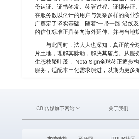
份认证、证书签发、签署过程、证据存证
在服务数以亿计的用户与复杂多样的商业
广奠定了坚实基础。随着“一带一路”沿线
的信任标准正具备向海外延伸、并与当地
与此同时，法大大也深知，真正的全球
片土地，理解其脉动，解决其痛点。从服
生态枝繁叶茂， Nota Sign全球签正
服务，适配本土化需求演进，以期为更多
CBI传媒旗下网站
关于我们
友情链接
至顶网
ITPUB社区