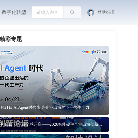
数字化转型
登录/注册
精彩专题
4月21日 AI Agent时代 制造企业出海的下一代生产力
4月10日 亚马逊全球开店——2026智能硬件产业出海创新论坛