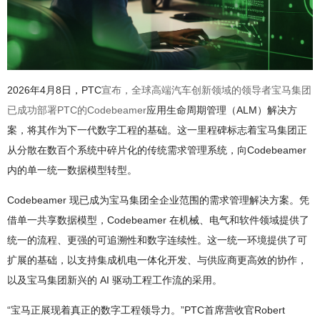
2026
年4月8日，
PTC
宣布，全球高端汽车创新领域的领导者宝马集团
已成功部署PTC的Codebeamer
应用生命周期管理（ALM）解决方
案
，将其作为下一代数字工程的基础。这一里程碑标志着宝马集团正
从分散在数百个系统中碎片化的传统需求管理系统，向Codebeamer
内的单一统一数据模型转型。
Codebeamer 现已成为宝马集团全企业范围的需求管理解决方案。凭
借单一共享数据模型，Codebeamer 在机械、电气和软件领域提供了
统一的流程、更强的可追溯性和数字连续性。这一统一环境提供了可
扩展的基础，以支持集成机电一体化开发、与供应商更高效的协作，
以及宝马集团新兴的 AI 驱动工程工作流的采用。
“宝马正展现着真正的数字工程领导力。”PTC首席营收官
Robert