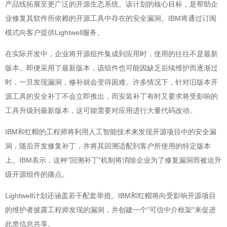
产品线拓展至更广泛的开源生态系统。该计划的核心目标，是帮助企
业修复其软件所依赖的开源工具中存在的安全漏洞。IBM将通过订阅
模式向客户提供Lightwell服务。
在实际开发中，企业将开源组件集成到应用时，使用的往往不是最新
版本。即便采用了最新版本，该组件也可能因缺乏后续维护而逐渐过
时，一旦发现漏洞，修补就会变得困难。许多情况下，针对旧版本开
源工具的安全补丁不会立即推出，而安装补丁有时又要求将受影响的
工具升级到最新版本，这可能需要对应用进行大量代码改动。
IBM和红帽的工程师将利用人工智能技术来发现开源项目中的安全漏
洞，随后开发修复补丁，并将其回溯适配到客户所使用的特定版本
上。IBM表示，这种"回溯补丁"机制将消除企业为了修复漏洞而被迫升
级开源组件的痛点。
Lightwell计划还涵盖若干配套举措。IBM和红帽将向受影响开源项目
的维护者披露工程师发现的漏洞，并创建一个"可信中介框架"来促进
此类信息共享。