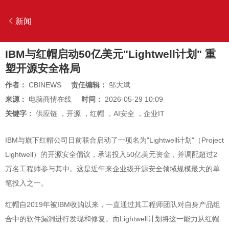
新闻
IBM与红帽启动50亿美元"Lightwell计划" 重
塑开源安全格局
作者：
CBINEWS
责任编辑：
邹大斌
来源：
电脑商情在线
时间：
2026-05-29 10:09
关键字：
供应链
，
开源
，
红帽
，
AI安全
，
企业IT
IBM与旗下红帽公司日前联合启动了一项名为"Lightwell计划"（Project
Lightwell）的开源安全倡议，承诺投入50亿美元资金，并调配超过2
万名工程师参与其中。这是近年来企业级开源安全领域规模最大的单
笔投入之一。
红帽自2019年被IBM收购以来，一直通过其工程师团队对自身产品组
合中的软件漏洞进行发现和修复。而Lightwell计划将这一能力从红帽