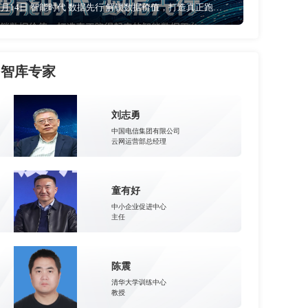
5月14日 智能时代 数据先行 解锁数据价值，打造真正跑的起来的智能数据平台
智库专家
刘志勇
中国电信集团有限公司
云网运营部总经理
童有好
中小企业促进中心
主任
陈震
清华大学训练中心
教授