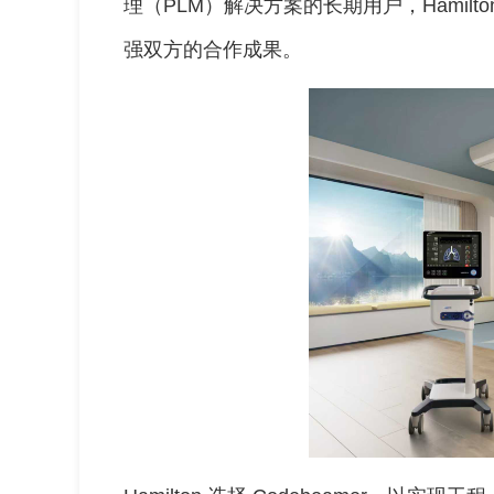
理（PLM）解决方案的长期用户，Hamilton 
强双方的合作成果。