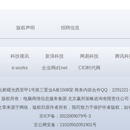
版权声明
招聘信息
科技视讯
新浪科技
网易科技
腾讯科
e-works
企业网d1net
CIO时代网
里甲1号第三置业A座1508室 商务内容合作QQ：2291221 电话:1339
版权所有：电脑商情信息服务集团 北京赢邦策略咨询有限责任公司
文章来源于网络，版权归原作者所有，我司致力于保护作者版权，如
京ICP备：2022009079号-3
京公网安备：11010502051901号