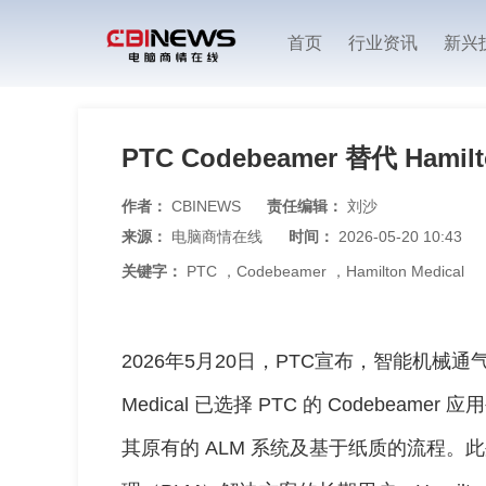
首页
行业资讯
新兴
PTC Codebeamer 替代 Hamil
作者：
CBINEWS
责任编辑：
刘沙
来源：
电脑商情在线
时间：
2026-05-20 10:43
关键字：
PTC
，
Codebeamer
，
Hamilton Medical
2026年5月20日，PTC宣布，智能机械通气
Medical 已选择 PTC 的 Codebea
其原有的 ALM 系统及基于纸质的流程。此外，作