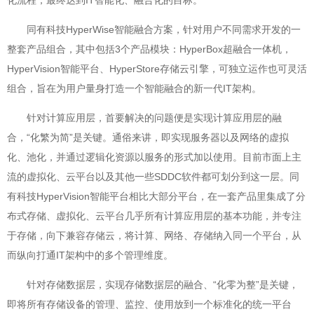
化流程，最终达到IT智能化、融合化的目标。
同有科技HyperWise智能融合方案，针对用户不同需求开发的一
整套产品组合，其中包括3个产品模块：HyperBox超融合一体机，
HyperVision智能平台、HyperStore存储云引擎，可独立运作也可灵活
组合，旨在为用户量身打造一个智能融合的新一代IT架构。
针对计算应用层，首要解决的问题便是实现计算应用层的融
合，“化繁为简”是关键。通俗来讲，即实现服务器以及网络的虚拟
化、池化，并通过逻辑化资源以服务的形式加以使用。目前市面上主
流的虚拟化、云平台以及其他一些SDDC软件都可划分到这一层。同
有科技HyperVision智能平台相比大部分平台，在一套产品里集成了分
布式存储、虚拟化、云平台几乎所有计算应用层的基本功能，并专注
于存储，向下兼容存储云，将计算、网络、存储纳入同一个平台，从
而纵向打通IT架构中的多个管理维度。
针对存储数据层，实现存储数据层的融合、“化零为整”是关键，
即将所有存储设备的管理、监控、使用放到一个标准化的统一平台