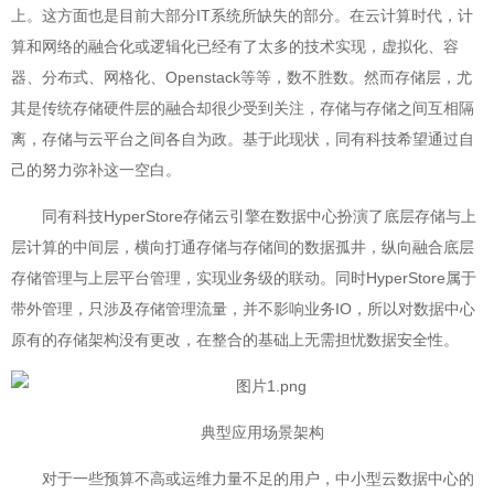
上。这方面也是目前大部分IT系统所缺失的部分。在云计算时代，计
算和网络的融合化或逻辑化已经有了太多的技术实现，虚拟化、容
器、分布式、网格化、Openstack等等，数不胜数。然而存储层，尤
其是传统存储硬件层的融合却很少受到关注，存储与存储之间互相隔
离，存储与云平台之间各自为政。基于此现状，同有科技希望通过自
己的努力弥补这一空白。
同有科技HyperStore存储云引擎在数据中心扮演了底层存储与上
层计算的中间层，横向打通存储与存储间的数据孤井，纵向融合底层
存储管理与上层平台管理，实现业务级的联动。同时HyperStore属于
带外管理，只涉及存储管理流量，并不影响业务IO，所以对数据中心
原有的存储架构没有更改，在整合的基础上无需担忧数据安全性。
典型应用场景架构
对于一些预算不高或运维力量不足的用户，中小型云数据中心的