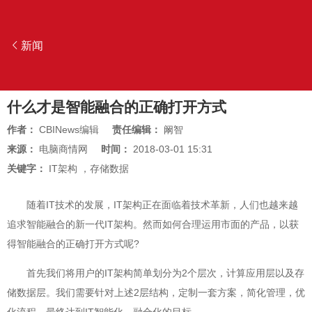
新闻
什么才是智能融合的正确打开方式
作者：
CBINews编辑
责任编辑：
阚智
来源：
电脑商情网
时间：
2018-03-01 15:31
关键字：
IT架构
，
存储数据
随着IT技术的发展，IT架构正在面临着技术革新，人们也越来越
追求智能融合的新一代IT架构。然而如何合理运用市面的产品，以获
得智能融合的正确打开方式呢?
首先我们将用户的IT架构简单划分为2个层次，计算应用层以及存
储数据层。我们需要针对上述2层结构，定制一套方案，简化管理，优