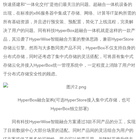
快速搭建和“一体化交付”是他们最关注的问题。超融合一体机设备的
出现，在标准的x86服务器中集成了存储、网络、计算等IT架构所需的
所有基础资源，并且进行预安装、预配置，简化了上线流程，完美解
决了用户的问题。同有科技HyperBox超融合一体机就是这样的一款产
品，其沿袭了HyperWise智能融合方案的整体思路，兼容HyperStore
存储云引擎。然而与大多数同类产品不同，HyperBox不仅支持自身的
分布式存储，同时还考虑了集中式存储的灵活搭配，可将原有集中式
存储云化并接入HyperBox统一管理系统中，一定程度上消除了用户对
于分布式存储安全性的顾虑。
HyperBox融合架构(可选HyperStore接入集中式存储，也可
HyperBox独立部署)
同有科技HyperWise智能融合方案通过3款不同产品的分工，实现
了目前数据中心大部分场景的适配。同时产品间的灵活组合为用户的