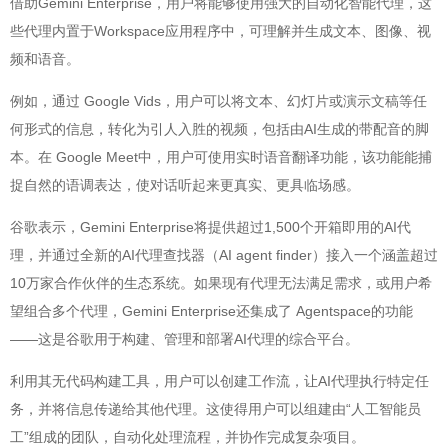
借助Gemini Enterprise，用户将能够使用强大的自动化智能代理，这
些代理内置于Workspace应用程序中，可理解并生成文本、图像、视
频和语音。
例如，通过 Google Vids，用户可以将文本、幻灯片或演示文稿等任
何形式的信息，转化为引人入胜的视频，包括由AI生成的带配音的脚
本。在 Google Meet中，用户可使用实时语音翻译功能，该功能能捕
捉自然的语调表达，使对话听起来更真实、更具临场感。
谷歌表示，Gemini Enterprise将提供超过1,500个开箱即用的AI代
理，并通过全新的AI代理查找器（AI agent finder）接入一个涵盖超过
10万家合作伙伴的生态系统。如果现有代理无法满足需求，或用户希
望组合多个代理，Gemini Enterprise还集成了 Agentspace的功能
——这是谷歌用于构建、管理和部署AI代理的综合平台。
利用其无代码构建工具，用户可以创建工作流，让AI代理执行特定任
务，并将信息传递给其他代理。这使得用户可以组建由“人工智能员
工”组成的团队，自动化处理流程，并协作完成复杂项目。