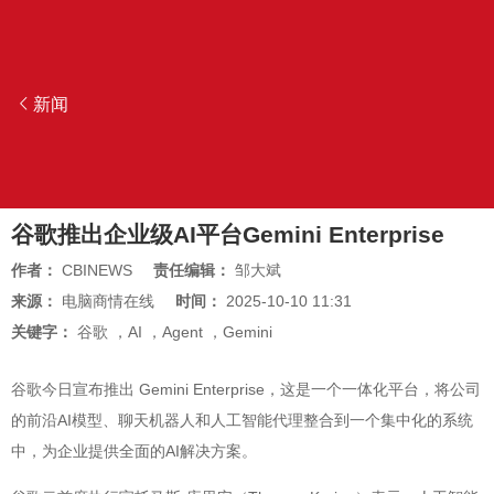
新闻
谷歌推出企业级AI平台Gemini Enterprise
作者：
CBINEWS
责任编辑：
邹大斌
来源：
电脑商情在线
时间：
2025-10-10 11:31
关键字：
谷歌
，
AI
，
Agent
，
Gemini
谷歌今日宣布推出 Gemini Enterprise，这是一个一体化平台，将公司
的前沿AI模型、聊天机器人和人工智能代理整合到一个集中化的系统
中，为企业提供全面的AI解决方案。