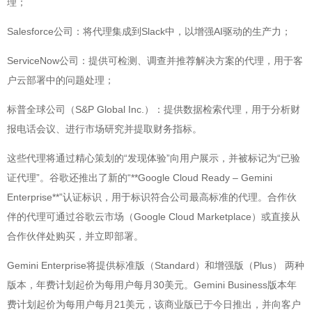
理；
Salesforce公司：将代理集成到Slack中，以增强AI驱动的生产力；
ServiceNow公司：提供可检测、调查并推荐解决方案的代理，用于客
户云部署中的问题处理；
标普全球公司（S&P Global Inc.）：提供数据检索代理，用于分析财
报电话会议、进行市场研究并提取财务指标。
这些代理将通过精心策划的“发现体验”向用户展示，并被标记为“已验
证代理”。谷歌还推出了新的“**Google Cloud Ready – Gemini
Enterprise**”认证标识，用于标识符合公司最高标准的代理。合作伙
伴的代理可通过谷歌云市场（Google Cloud Marketplace）或直接从
合作伙伴处购买，并立即部署。
Gemini Enterprise将提供标准版（Standard）和增强版（Plus） 两种
版本，年费计划起价为每用户每月30美元。Gemini Business版本年
费计划起价为每用户每月21美元，该商业版已于今日推出，并向客户