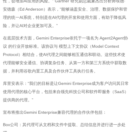
性，会增加AI应用的风险。” Gartner 研究副总裁兼杰出分析师埃德·
安德森（Ed Anderson）表示，“能够涵盖安全、治理、数据保护和管
理的统一AI系统，特别是在AI代理的开发和使用方面，有助于降低风
险，并让AI对企业更加可及。”
在底层技术方面，Gemini Enterprise依托于一项名为 Agent2Agent协
议 的行业开放标准。该协议与 模型上下文协议（Model Context
Protocol）相结合，使AI代理之间能够相互通信和联动。这些技术使
代理能够安全通信、协调复杂任务、从第一方和第三方系统中获取数
据，并利用谷歌内置工具及合作伙伴工具执行任务。
库里安表示：“我们的目标是让Gemini Enterprise成为客户访问其日常
使用代理的核心平台，包括来自领先科技公司和软件即服务（SaaS）
提供商的代理。”
宣布将推出Gemini Enterprise兼容代理的合作伙伴包括：
Box公司：其代理可从文档和文件中提取、总结信息并进行进一步处