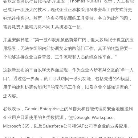
谷歌云首席执行官托马斯·库里安（Thomas Kurian）表示，人工智能
已成为一项强大的技术，现代企业正积极采用AI来变革工作方式并更
好地连接客户。然而，许多公司仍面临工具零散、各自为政的问题，
需要耗费大量精力将不同工具拼凑在一起。
库里安解释道：“第一波AI浪潮虽然前景广阔，但大多局限于孤立的应
用场景，无法在组织内部协调复杂的跨部门工作。真正的转型需要一
个能够连接企业自身背景、工作流程和人员的综合性平台。”
这款新发布的平台以聊天界面呈现，作为企业内所有AI交互的“单一入
口”。通过这一界面，员工可以访问一系列功能，包括先进的AI模型、
用于构建和协调智能代理的无代码工作台，以及企业全部知识库的广
泛内容。
谷歌表示，Gemini Enterprise上的AI聊天和智能代理将安全地连接到
企业用户日常使用的各类数据源，包括Google Workspace、
Microsoft 365，以及Salesforce公司和SAP公司等企业的业务应用。