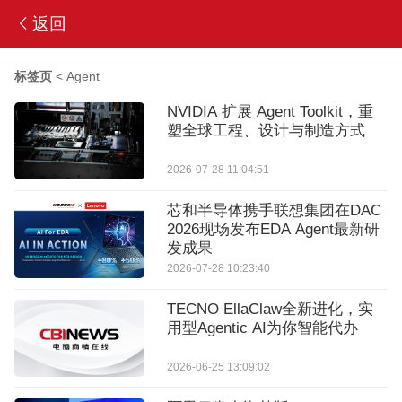
返回
标签页
<
Agent
NVIDIA 扩展 Agent Toolkit，重
塑全球工程、设计与制造方式
2026-07-28 11:04:51
芯和半导体携手联想集团在DAC
2026现场发布EDA Agent最新研
发成果
2026-07-28 10:23:40
TECNO EllaClaw全新进化，实
用型Agentic AI为你智能代办
2026-06-25 13:09:02