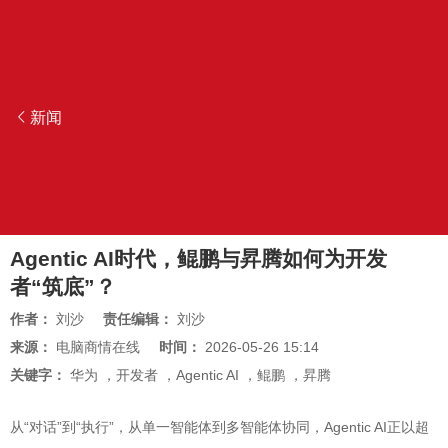
新闻
Agentic AI时代，鲲鹏与昇腾如何为开发
者“筑底”？
作者：
刘沙
责任编辑：
刘沙
来源：
电脑商情在线
时间：
2026-05-26 15:14
关键字：
华为
，
开发者
，
Agentic AI
，
鲲鹏
，
昇腾
从“对话”到“执行”，从单一智能体到多智能体协同，Agentic AI正以超