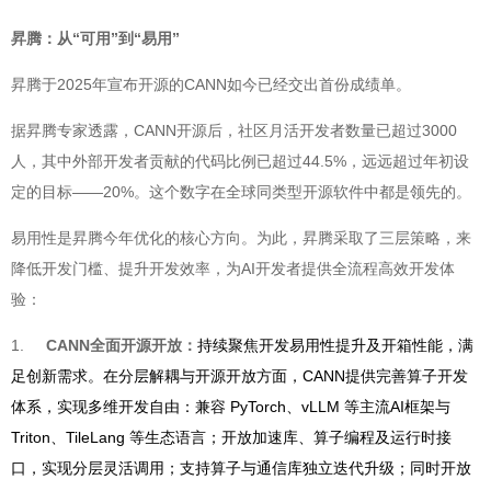
昇腾：从“可用”到“易用”
昇腾于2025年宣布开源的CANN如今已经交出首份成绩单。
据昇腾专家透露，CANN开源后，社区月活开发者数量已超过3000
人，其中外部开发者贡献的代码比例已超过44.5%，远远超过年初设
定的目标——20%。这个数字在全球同类型开源软件中都是领先的。
易用性是昇腾今年优化的核心方向。为此，昇腾采取了三层策略，来
降低开发门槛、提升开发效率，为AI开发者提供全流程高效开发体
验：
1.
CANN全面开源开放：
持续聚焦开发易用性提升及开箱性能，满
足创新需求。在分层解耦与开源开放方面，CANN提供完善算子开发
体系，实现多维开发自由：兼容 PyTorch、vLLM 等主流AI框架与
Triton、TileLang 等生态语言；开放加速库、算子编程及运行时接
口，实现分层灵活调用；支持算子与通信库独立迭代升级；同时开放