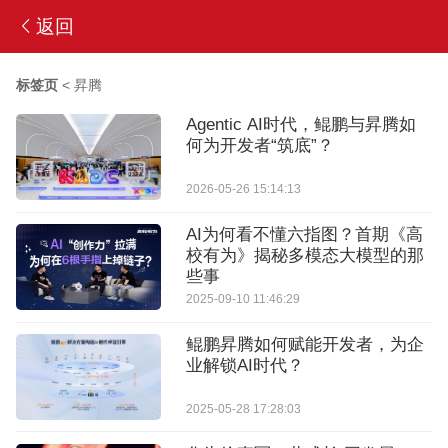
返回
标签页
<
昇腾
Agentic AI时代，鲲鹏与昇腾如
何为开发者“筑底”？
2026-05-26 15:14:13
AI为何看不懂六指图？首期《高
校有为》揭秘多模态大模型的那
些事
2025-09-10 11:46:29
鲲鹏昇腾如何赋能开发者，为企
业解锁AI时代？
2025-05-28 17:28:03