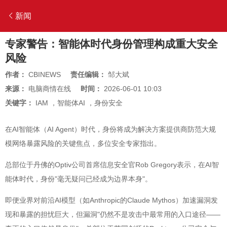
新闻
专家警告：智能体时代身份管理构成重大安全
风险
作者：
CBINEWS
责任编辑：
邹大斌
来源：
电脑商情在线
时间：
2026-06-01 10:03
关键字：
IAM
，
智能体AI
，
身份安全
在AI智能体（AI Agent）时代，身份将成为解决方案提供商防范大规
模网络暴露风险的关键焦点，多位安全专家指出。
总部位于丹佛的Optiv公司首席信息安全官Rob Gregory表示，在AI智
能体时代，身份"毫无疑问已经成为边界本身"。
即便业界对前沿AI模型（如Anthropic的Claude Mythos）加速漏洞发
现和暴露的担忧巨大，但漏洞"仍然不是攻击中最常用的入口途径——