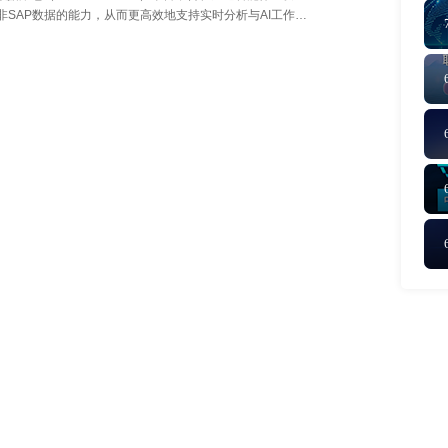
整合SAP与非SAP数据的能力，从而更高效地支持实时分析与AI工作负