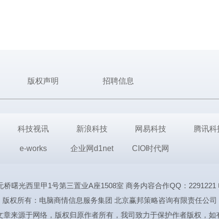
版权声明
招聘信息
科技视讯
新浪科技
网易科技
腾讯科
e-works
企业网d1net
CIO时代网
里甲1号第三置业A座1508室 商务内容合作QQ：2291221 电话:1339
版权所有：电脑商情信息服务集团 北京赢邦策略咨询有限责任公司
文章来源于网络，版权归原作者所有，我司致力于保护作者版权，如