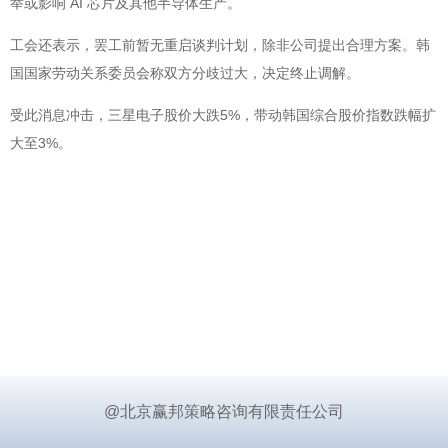
举或影响 AI 芯片及其他半导体生产。
工会还表示，罢工前暂无重启谈判计划，除非公司提出合理方案。韩
国国家劳动关系委员会称双方分歧过大，决定终止调解。
受此消息冲击，三星电子股价大跌5%，带动韩国综合股价指数跌幅扩
大至3%。
@北京赢邦策略咨询有限责任公司