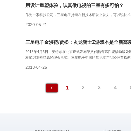
用设计重塑体验，认真做电视的三星有多可怕？
作为一家科技公司，三星电子持续在新技术研发上发力，可以说技术创
2020-05-21
三星电子金洪范/贾松：玄龙骑士Z游戏本是全新高
2018年4月3日，英特尔在北京正式发布第八代酷睿高性能移动版
板笔记本营销总经理金洪范、三星电子中国区笔记本产品经理贾松两
本回答了我们的提问。
2018-04-25
1
2
3
4