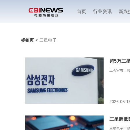
首页
行业资讯
新兴
标签页
<
三星电子
超5万三
工会宣布，若
2026-05-1
三星调低
三星电子可