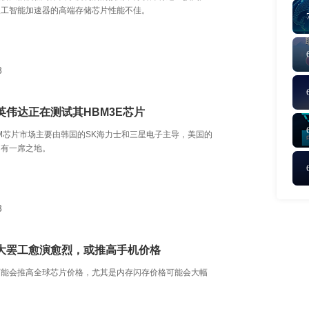
人工智能加速器的高端存储芯片性能不佳。
8
英伟达正在测试其HBM3E芯片
M芯片市场主要由韩国的SK海力士和三星电子主导，美国的
占有一席之地。
3
大罢工愈演愈烈，或推高手机价格
可能会推高全球芯片价格，尤其是内存闪存价格可能会大幅