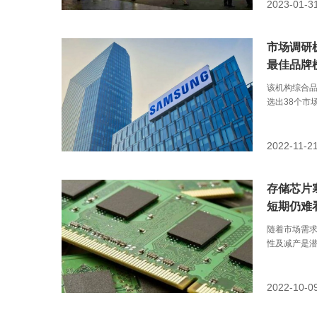
2023-01-3
市场调研
最佳品牌
该机构综合
选出38个市
2022-11-2
存储芯片
短期仍难
随着市场需
性及减产是
2022-10-0