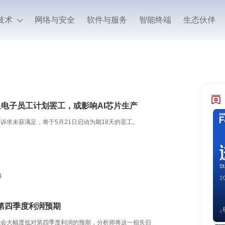
技术
网络与安全
软件与服务
智能终端
生态伙伴
星电子员工计划罢工，或影响AI芯片生产
诉求未获满足，将于5月21日启动为期18天的罢工。
3
第四季度利润预期
能会大幅度低对第四季度利润的预期，分析师将这一损失归