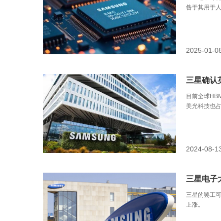
咎于其用于
2025-01-0
三星确认
目前全球HB
美光科技也
2024-08-1
三星电子
三星的罢工
上涨。