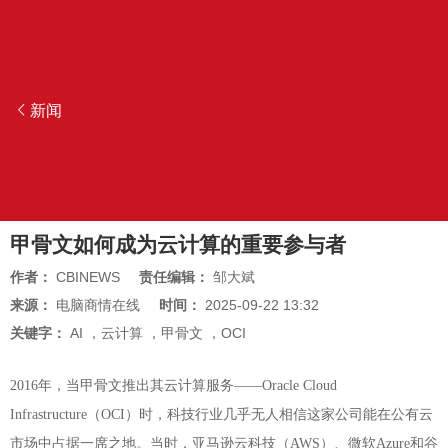
新闻
甲骨文如何成为云计算的重要参与者
作者：
CBINEWS
责任编辑：
邹大斌
来源：
电脑商情在线
时间：
2025-09-22 13:32
关键字：
AI
，
云计算
，
甲骨文
，
OCI
2016年，当甲骨文推出其云计算服务——Oracle Cloud
Infrastructure（OCI）时，科技行业几乎无人相信这家公司能在公有云
市场中占据一席之地。当时，亚马逊云科技（AWS）、微软Azure和谷