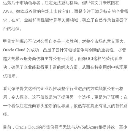
远落后于市场领导者，注定无法撼动格局。但甲骨文并未试图在
AWS、微软或谷歌的主场上击败它们，而是专注于满足特定的企业需
求，在AI、金融和高性能计算等关键领域，确立了自己作为首选云平
台的地位。
甲骨文的崛起不仅对公司自身是一次胜利，对整个市场也意义重大。
Oracle Cloud 的成功，凸显了云计算领域竞争与创新的重要性。尽管
超大规模云服务商仍将主导公有云话题，但像OCI这样的替代者成
功，确保了企业能获得更丰富的解决方案，从而在特定用例中实现更
优结果。
看到像甲骨文这样的企业以推动整个行业进步的方式颠覆公有云格
局，令人振奋。这不仅仅是为了提供另一个选择，更是为了证明：在
一个看似注定走向寡头垄断的世界里，依然存在真正有意义的替代路
径。
目前，Oracle Cloud的市场份额尚无法与AWS或Azure相提并论，至少