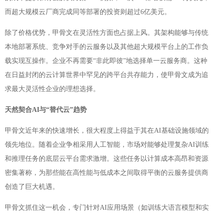
而超大规模云厂商完成同等部署的投资则超过6亿美元。
除了价格优势，甲骨文在灵活性方面也占据上风。其架构能够与传统
本地部署系统、竞争对手的云服务以及其他超大规模平台上的工作负
载实现互操作。企业不再需要“非此即彼”地选择单一云服务商。这种
在日益封闭的云计算世界中罕见的跨平台共存能力，使甲骨文成为追
求最大灵活性企业的理想选择。
天然契合AI与“替代云”趋势
甲骨文近年来的快速增长，很大程度上得益于其在AI基础设施领域的
领先地位。随着企业争相采用人工智能，市场对能够处理复杂AI训练
和推理任务的底层云平台需求激增。这些任务以计算成本高昂和资源
密集著称，为那些能在高性能与低成本之间取得平衡的云服务提供商
创造了巨大机遇。
甲骨文抓住这一机会，专门针对AI应用场景（如训练大语言模型和实