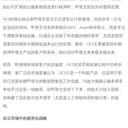
始以可扩展的云服务彻底改变IT格局时，甲骨文的反应却显得迟缓。
OCI的推出标志着甲骨文首次正式进军云计算领域，但这并非一次仓
促追赶的尝试。甲骨文没有简单模仿AWS、Azure和谷歌云，而是专注
于调整其基础设施，以满足企业级工作负载的独特需求，尤其是那些
需要高性能和大规模低成本运行的应用。最初，OCI主要被那些长期
使用甲骨文产品的客户所采纳，他们信任甲骨文来承载关键业务。
然而，即便拥有现有客户的忠诚度，OCI在其早期发展过程中仍举步
维艰。更广泛的市场普遍认为，OCI只是一个利基产品，仅适用于那
些已深度依赖甲骨文的数据密集型工作负载。与超大规模云服务商竞
争似乎注定是一场败局。但甲骨文坚持了下来，持续大力投入创新，
并构建了适应新兴技术需求（尤其是人工智能和高性能计算）的架
构。
在云市场中的差异化战略