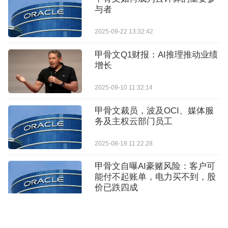
与者
2025-09-22 13:32:42
甲骨文Q1财报：AI推理推动业绩
增长
2025-09-10 11:32:14
甲骨文裁员，波及OCI、媒体服
务及主权云部门员工
2025-08-18 11:22:28
甲骨文自曝AI豪赌风险：客户可
能付不起账单，电力买不到，股
价已跌四成
2026-07-02 11:02:22
Oracle 与 AWS 合作扩展多云网