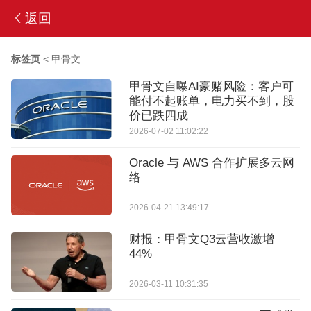
返回
标签页
<
甲骨文
甲骨文自曝AI豪赌风险：客户可
能付不起账单，电力买不到，股
价已跌四成
2026-07-02 11:02:22
Oracle 与 AWS 合作扩展多云网
络
2026-04-21 13:49:17
财报：甲骨文Q3云营收激增
44%
2026-03-11 10:31:35