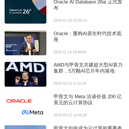
Oracle AI Database 26ai 正式发
布
2026-01-28 15:08:13
Oracle：重构AI原生时代技术底
座
2025-11-14 19:48:00
AMD与甲骨文共建超大型AI算力
集群，5万颗AI芯片年内落地
2025-10-15 11:02:26
甲骨文与 Meta 洽谈价值 200 亿
美元的云计算协议
2025-09-22 14:03:29
甲骨文如何成为云计算的重要参