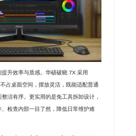
提升效率与质感。华硕破晓 7X 采用
气，不占桌面空间，摆放灵活，既能适配普通
面整洁有序。更实用的是免工具拆卸设计，
件、检查内部一目了然，降低日常维护难