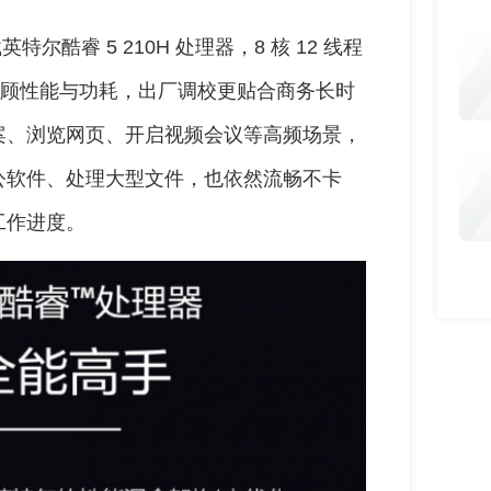
尔酷睿 5 210H 处理器，8 核 12 线程
构兼顾性能与功耗，出厂调校更贴合商务长时
案、浏览网页、开启视频会议等高频场景，
公软件、处理大型文件，也依然流畅不卡
工作进度。