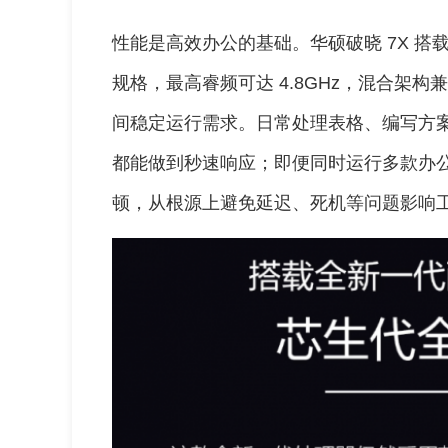
性能是高效办公的基础。华硕破晓 7X 搭载英特
规格，最高睿频可达 4.8GHz，混合架
间稳定运行需求。日常处理表格、编写方
都能做到秒速响应；即便同时运行多款办
顿，从根源上避免延迟、死机等问题影响