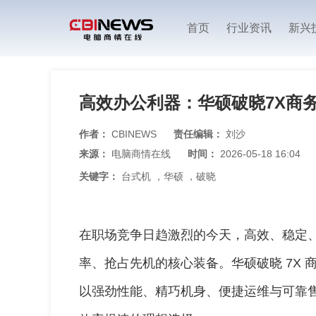
首页
行业资讯
新兴
高效办公利器：华硕破晓7X商
作者：
CBINEWS
责任编辑：
刘沙
来源：
电脑商情在线
时间：
2026-05-18 16:04
关键字：
台式机
，
华硕
，
破晓
在职场竞争日趋激烈的今天，高效、稳定
率、抢占先机的核心装备。华硕破晓 7X
以强劲性能、精巧机身、便捷运维与可靠