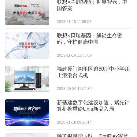
联想×兰剑智能：世界智仓，中
国答案
2023-11-15 11:09:07
联想×贝瑞基因：解锁生命密
码，守护健康中国
2023-11-14 12:53:09
福建厦门湖里区逾50所中小学用
上浪潮台式机
2023-06-20 11:04:32
新基建数字化建设加速，紫光计
算机携重磅Unis新品入局
2020-11-18 09:28:14
除了银河护卫队，OptiPlex家族