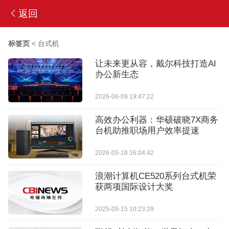
返回
标签页
<
台式机
让未来更从容，戴尔科技打造AI
办公新生态
2026-06-09 19:47:22
高效办公利器：华硕破晓7X商务
台机助推职场用户效率提速
2026-05-18 16:04:42
浪潮计算机CE520系列台式机荣
获两项国际设计大奖
2025-05-15 10:23:29