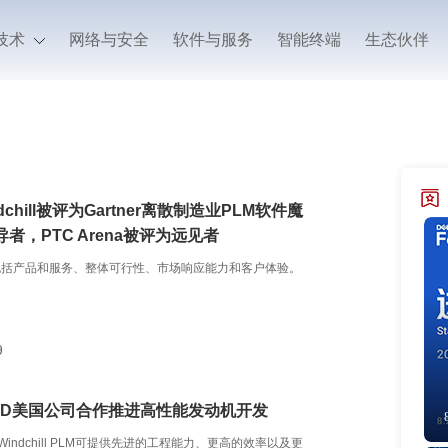
技术
网络与安全
软件与服务
智能终端
生态伙伴
ndchill被评为Gartner离散制造业PLM软件魔
者，PTC Arena被评为远见者
包括产品和服务、整体可行性、市场响应能力和客户体验。
9
TRD美国公司合作推进高性能发动机开发
D和Windchill PLM可提供先进的工程能力、更高的效率以及更