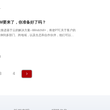
1
LM要来了，你准备好了吗？
l正在推进基于云的解决方案--Windchill+，将使PTC关于客户的
延伸到多部门、跨地域，以及生态和合作伙伴，他们可以安
致的数据和见解。
8
3
4