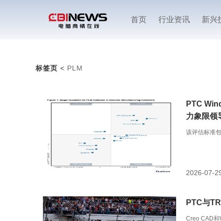
首页
行业资讯
新兴
标签页
<
PLM
PTC Wi
力象限领导
该评估标准
2026-07-2
PTC与
Creo CA