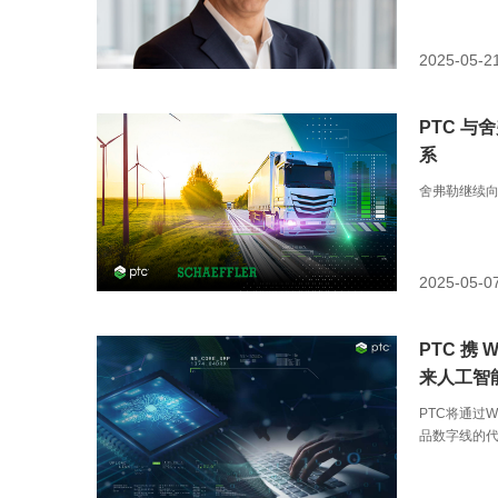
2025-05-2
PTC 与舍
系
舍弗勒继续向基
2025-05-0
PTC 携 
来人工智能
PTC将通过Win
品数字线的