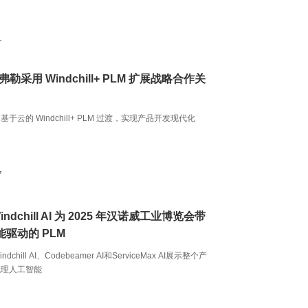
1
弗勒采用 Windchill+ PLM 扩展战略合作关
于云的 Windchill+ PLM 过渡，实现产品开发现代化
7
Windchill AI 为 2025 年汉诺威工业博览会带
驱动的 PLM
dchill AI、Codebeamer AI和ServiceMax AI展示整个产
代理人工智能