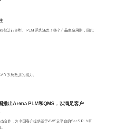
7
柱
都进行转型。 PLM 系统涵盖了整个产品生命周期，因此
CAD 系统数据的能力。
国推出Arena PLM和QMS，以满足客户
求
佳杰合作，为中国客户提供基于AWS云平台的SaaS PLM和
案。