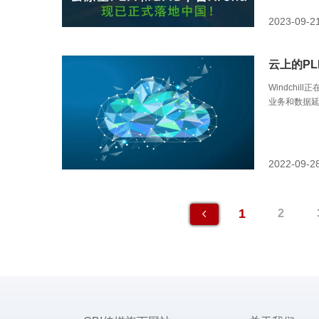
2023-09-2
云上的P
Windchil
业务和数据
全地共享一
2022-09-2
1
2